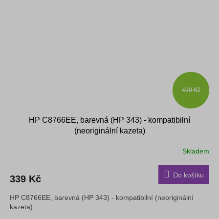
490 Kč
HP C8766EE, barevná (HP 343) - kompatibilní
(neoriginální kazeta)
Skladem
Do košíku
339 Kč
HP C8766EE, barevná (HP 343) - kompatibilní (neoriginální
kazeta)