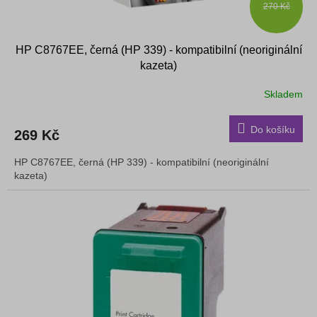
270 Kč
HP C8767EE, černá (HP 339) - kompatibilní (neoriginální
kazeta)
Skladem
Do košíku
269 Kč
HP C8767EE, černá (HP 339) - kompatibilní (neoriginální
kazeta)