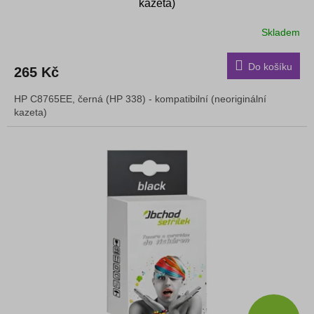
kazeta)
Skladem
Do košíku
265 Kč
HP C8765EE, černá (HP 338) - kompatibilní (neoriginální
kazeta)