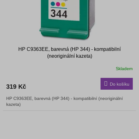
HP C9363EE, barevná (HP 344) - kompatibilní
(neoriginální kazeta)
Skladem
Do košíku
319 Kč
HP C9363EE, barevná (HP 344) - kompatibilní (neoriginální
kazeta)