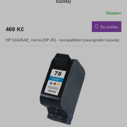
kazeta)
Skladem
Do košíku
469 Kč
HP 51645AE, černá (HP 45) - kompatibilní (neoriginální kazeta)