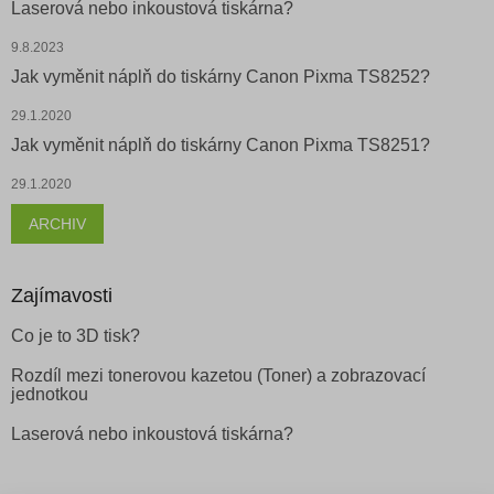
Laserová nebo inkoustová tiskárna?
9.8.2023
Jak vyměnit náplň do tiskárny Canon Pixma TS8252?
29.1.2020
Jak vyměnit náplň do tiskárny Canon Pixma TS8251?
29.1.2020
ARCHIV
Zajímavosti
Co je to 3D tisk?
Rozdíl mezi tonerovou kazetou (Toner) a zobrazovací
jednotkou
Laserová nebo inkoustová tiskárna?