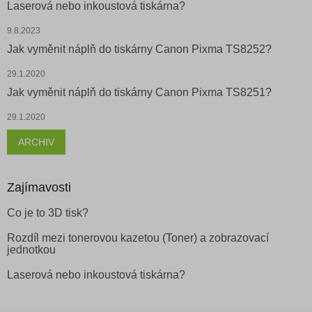
Laserová nebo inkoustová tiskárna?
9.8.2023
Jak vyměnit náplň do tiskárny Canon Pixma TS8252?
29.1.2020
Jak vyměnit náplň do tiskárny Canon Pixma TS8251?
29.1.2020
ARCHIV
Zajímavosti
Co je to 3D tisk?
Rozdíl mezi tonerovou kazetou (Toner) a zobrazovací
jednotkou
Laserová nebo inkoustová tiskárna?