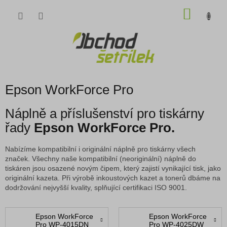
Přejít
NÁKU
na
obsah
KOŠÍK
Epson WorkForce Pro
Náplně a příslušenství pro tiskárny
řady
Epson WorkForce Pro.
Nabízíme kompatibilní i originální náplně pro tiskárny všech
značek. Všechny naše kompatibilní (neoriginální) náplně do
tiskáren jsou osazené novým čipem, který zajistí vynikající tisk, jako
originální kazeta. Při výrobě inkoustových kazet a tonerů dbáme na
dodržování nejvyšší kvality, splňující certifikaci ISO 9001.
Epson WorkForce
Epson WorkForce
Pro WP-4015DN
Pro WP-4025DW