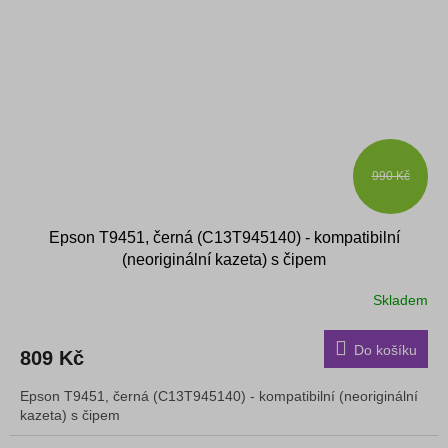
990 Kč
Epson T9451, černá (C13T945140) - kompatibilní
(neoriginální kazeta) s čipem
Skladem
Do košíku
809 Kč
Epson T9451, černá (C13T945140) - kompatibilní (neoriginální
kazeta) s čipem