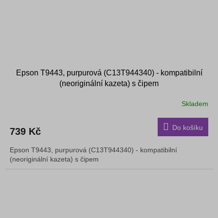
Epson T9443, purpurová (C13T944340) - kompatibilní
(neoriginální kazeta) s čipem
Skladem
Do košíku
739 Kč
Epson T9443, purpurová (C13T944340) - kompatibilní
(neoriginální kazeta) s čipem