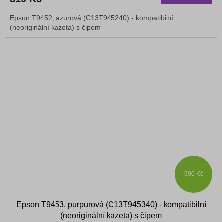
Epson T9452, azurová (C13T945240) - kompatibilní
(neoriginální kazeta) s čipem
990 Kč
Epson T9453, purpurová (C13T945340) - kompatibilní
(neoriginální kazeta) s čipem