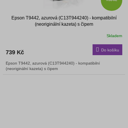
790 Kč
Epson T9442, azurová (C13T944240) - kompatibilní
(neoriginální kazeta) s čipem
Skladem
Do košíku
739 Kč
Epson T9442, azurová (C13T944240) - kompatibilní
(neoriginální kazeta) s čipem