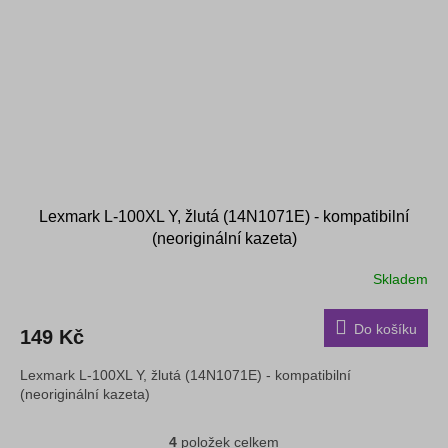
Lexmark L-100XL Y, žlutá (14N1071E) - kompatibilní
(neoriginální kazeta)
Skladem
Do košíku
149 Kč
Lexmark L-100XL Y, žlutá (14N1071E) - kompatibilní
(neoriginální kazeta)
4
položek celkem