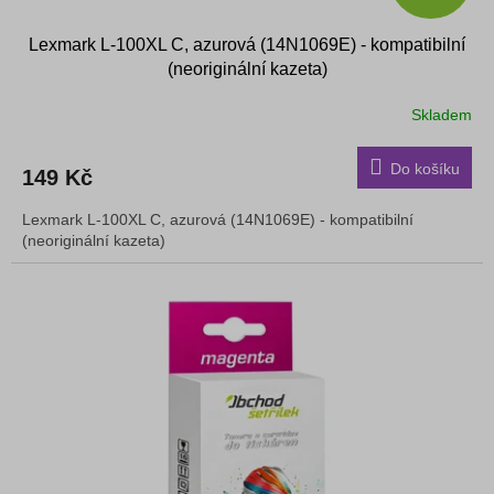
Lexmark L-100XL C, azurová (14N1069E) - kompatibilní
(neoriginální kazeta)
Skladem
Do košíku
149 Kč
Lexmark L-100XL C, azurová (14N1069E) - kompatibilní
(neoriginální kazeta)