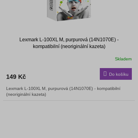
Lexmark L-100XL M, purpurová (14N1070E) -
kompatibilní (neoriginální kazeta)
Skladem
Do košíku
149 Kč
Lexmark L-100XL M, purpurová (14N1070E) - kompatibilní
(neoriginální kazeta)