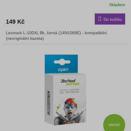
Skladem
Do košíku
149 Kč
Lexmark L-100XL Bk, černá (14N1068E) - kompatibilní
(neoriginální kazeta)
150 Kč