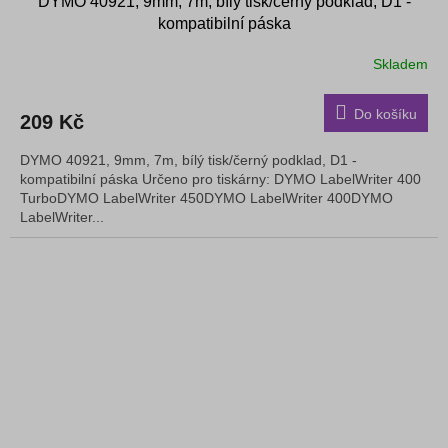
DYMO 40921, 9mm, 7m, bílý tisk/černý podklad, D1 -
kompatibilní páska
Skladem
Do košíku
209 Kč
DYMO 40921, 9mm, 7m, bílý tisk/černý podklad, D1 -
kompatibilní páska Určeno pro tiskárny: DYMO LabelWriter 400
TurboDYMO LabelWriter 450DYMO LabelWriter 400DYMO
LabelWriter...