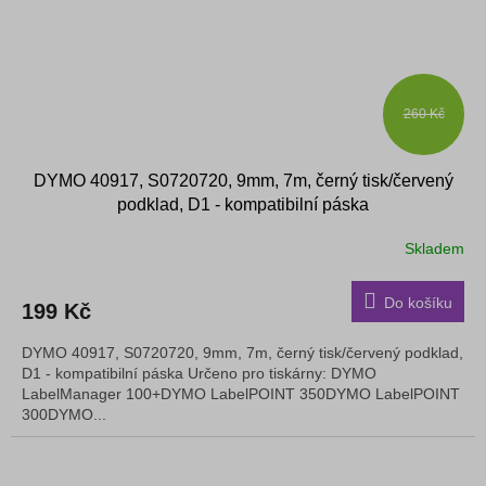
260 Kč
DYMO 40917, S0720720, 9mm, 7m, černý tisk/červený
podklad, D1 - kompatibilní páska
Skladem
Do košíku
199 Kč
DYMO 40917, S0720720, 9mm, 7m, černý tisk/červený podklad,
D1 - kompatibilní páska Určeno pro tiskárny: DYMO
LabelManager 100+DYMO LabelPOINT 350DYMO LabelPOINT
300DYMO...