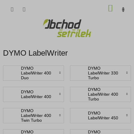
Přejít
NÁKU
na
obsah
KOŠÍK
DYMO LabelWriter
DYMO
DYMO
LabelWriter 400
LabelWriter 330
Duo
Turbo
DYMO
DYMO
LabelWriter 400
LabelWriter 400
Turbo
DYMO
DYMO
LabelWriter 400
LabelWriter 450
Twin Turbo
DYMO
DYMO