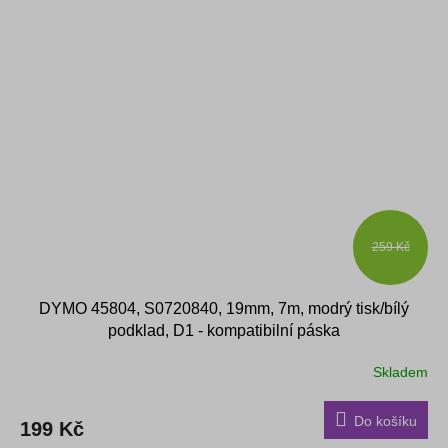
259 Kč
DYMO 45804, S0720840, 19mm, 7m, modrý tisk/bílý
podklad, D1 - kompatibilní páska
Skladem
Do košíku
199 Kč