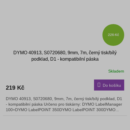
226 Kč
DYMO 40913, S0720680, 9mm, 7m, černý tisk/bílý
podklad, D1 - kompatibilní páska
Skladem
Do košíku
219 Kč
DYMO 40913, S0720680, 9mm, 7m, černý tisk/bílý podklad, D1
- kompatibilní páska Určeno pro tiskárny: DYMO LabelManager
100+DYMO LabelPOINT 350DYMO LabelPOINT 300DYMO...