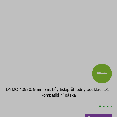
225 Kč
DYMO 40920, 9mm, 7m, bílý tisk/průhledný podklad, D1 -
kompatibilní páska
Skladem