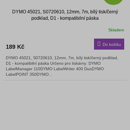
DYMO 45021, S0720610, 12mm, 7m, bílý tisk/černý
podklad, D1 - kompatibilní páska
Skladem
Do košíku
189 Kč
DYMO 45021, S0720610, 12mm, 7m, bílý tisk/černý podklad,
D1 - kompatibilní páska Určeno pro tiskárny: DYMO
LabelManager 110DYMO LabelWriter 400 DuoDYMO
LabelPOINT 350DYMO...