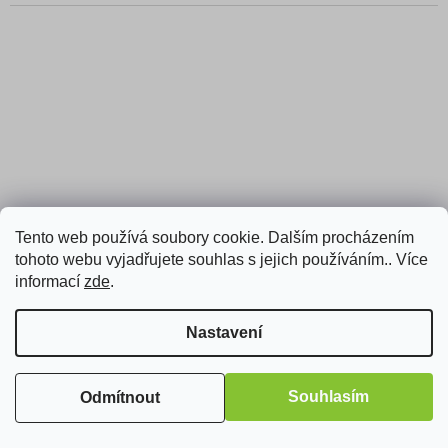
Tento web používá soubory cookie. Dalším procházením
tohoto webu vyjadřujete souhlas s jejich používáním.. Více
informací
zde
.
Nastavení
DYMO 45016, S0720560, 12mm, 7m, černý tisk/modrý
podklad, D1 - kompatibilní páska
Souhlasím
Odmítnout
Skladem