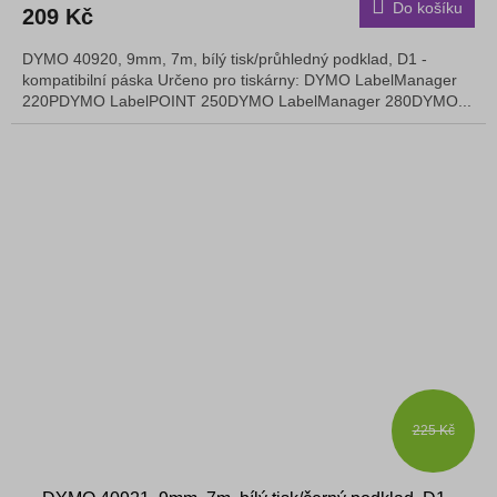
Do košíku
209 Kč
DYMO 40920, 9mm, 7m, bílý tisk/průhledný podklad, D1 -
kompatibilní páska Určeno pro tiskárny: DYMO LabelManager
220PDYMO LabelPOINT 250DYMO LabelManager 280DYMO...
225 Kč