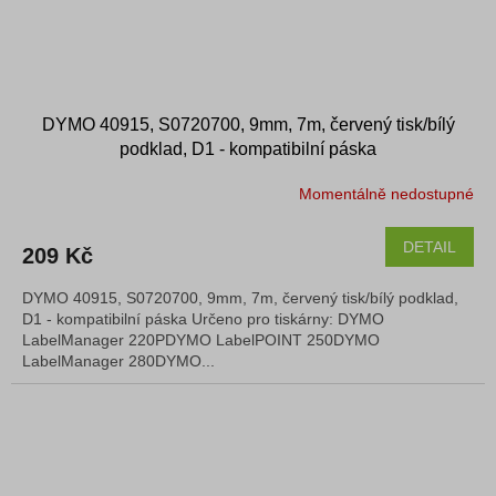
DYMO 40915, S0720700, 9mm, 7m, červený tisk/bílý
podklad, D1 - kompatibilní páska
Momentálně nedostupné
DETAIL
209 Kč
DYMO 40915, S0720700, 9mm, 7m, červený tisk/bílý podklad,
D1 - kompatibilní páska Určeno pro tiskárny: DYMO
LabelManager 220PDYMO LabelPOINT 250DYMO
LabelManager 280DYMO...