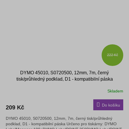
222 Kč
DYMO 45010, S0720500, 12mm, 7m, černý
tisk/průhledný podklad, D1 - kompatibilní páska
Skladem
Do košíku
209 Kč
DYMO 45010, S0720500, 12mm, 7m, černý tisk/průhledný
podklad, D1 - kompatibilní páska Určeno pro tiskárny: DYMO