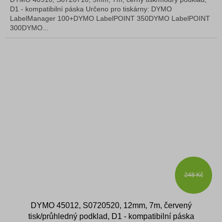
D1 - kompatibilní páska Určeno pro tiskárny: DYMO
LabelManager 100+DYMO LabelPOINT 350DYMO LabelPOINT
300DYMO...
248 Kč
DYMO 45012, S0720520, 12mm, 7m, červený
tisk/průhledný podklad, D1 - kompatibilní páska