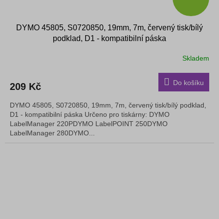
DYMO 45805, S0720850, 19mm, 7m, červený tisk/bílý
podklad, D1 - kompatibilní páska
Skladem
Do košíku
209 Kč
DYMO 45805, S0720850, 19mm, 7m, červený tisk/bílý podklad,
D1 - kompatibilní páska Určeno pro tiskárny: DYMO
LabelManager 220PDYMO LabelPOINT 250DYMO
LabelManager 280DYMO...