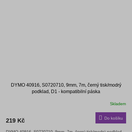
DYMO 40916, S0720710, 9mm, 7m, černý tisk/modrý
podklad, D1 - kompatibilní páska
Skladem
Do košíku
219 Kč
DYMO 40916, S0720710, 9mm, 7m, černý tisk/modrý podklad,