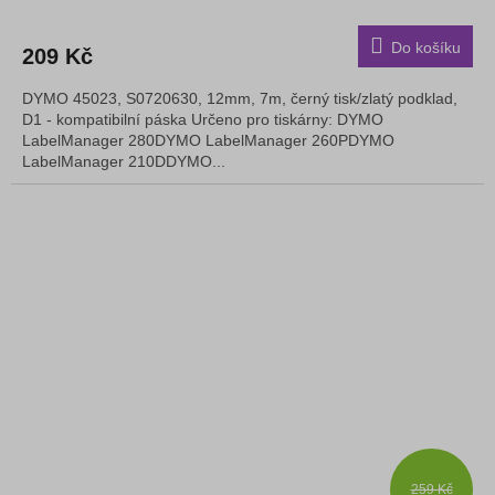
Do košíku
209 Kč
DYMO 45023, S0720630, 12mm, 7m, černý tisk/zlatý podklad,
D1 - kompatibilní páska Určeno pro tiskárny: DYMO
LabelManager 280DYMO LabelManager 260PDYMO
LabelManager 210DDYMO...
259 Kč