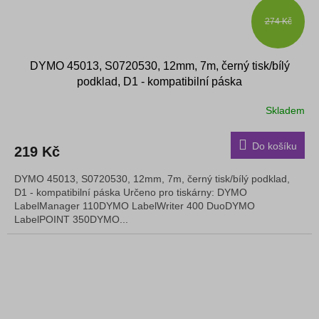
274 Kč
DYMO 45013, S0720530, 12mm, 7m, černý tisk/bílý
podklad, D1 - kompatibilní páska
Skladem
Do košíku
219 Kč
DYMO 45013, S0720530, 12mm, 7m, černý tisk/bílý podklad,
D1 - kompatibilní páska Určeno pro tiskárny: DYMO
LabelManager 110DYMO LabelWriter 400 DuoDYMO
LabelPOINT 350DYMO...