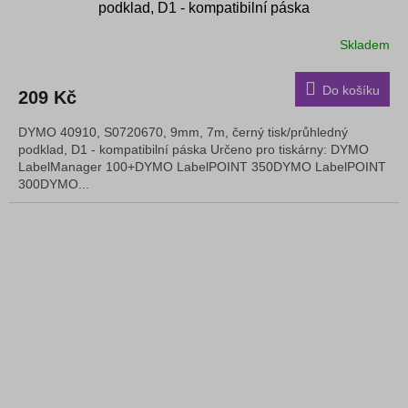
podklad, D1 - kompatibilní páska
Skladem
Do košíku
209 Kč
DYMO 40910, S0720670, 9mm, 7m, černý tisk/průhledný
podklad, D1 - kompatibilní páska Určeno pro tiskárny: DYMO
LabelManager 100+DYMO LabelPOINT 350DYMO LabelPOINT
300DYMO...