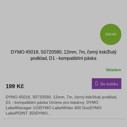
208 Kč
DYMO 45018, S0720580, 12mm, 7m, černý tisk/žlutý
podklad, D1 - kompatibilní páska
Skladem
Do košíku
199 Kč
DYMO 45018, S0720580, 12mm, 7m, černý tisk/žlutý podklad,
D1 - kompatibilní páska Určeno pro tiskárny: DYMO
LabelManager 110DYMO LabelWriter 400 DuoDYMO
LabelPOINT 350DYMO...