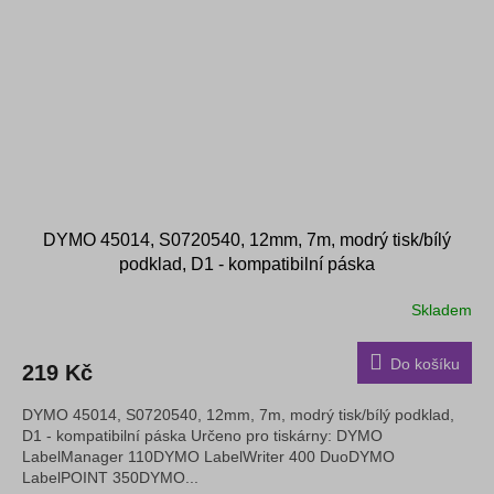
DYMO 45014, S0720540, 12mm, 7m, modrý tisk/bílý
podklad, D1 - kompatibilní páska
Skladem
Do košíku
219 Kč
DYMO 45014, S0720540, 12mm, 7m, modrý tisk/bílý podklad,
D1 - kompatibilní páska Určeno pro tiskárny: DYMO
LabelManager 110DYMO LabelWriter 400 DuoDYMO
LabelPOINT 350DYMO...