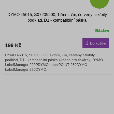
DYMO 45015, S07205500, 12mm, 7m, červený tisk/bílý
podklad, D1 - kompatibilní páska
Skladem
Do košíku
199 Kč
DYMO 45015, S07205500, 12mm, 7m, červený tisk/bílý
podklad, D1 - kompatibilní páska Určeno pro tiskárny: DYMO
LabelManager 220PDYMO LabelPOINT 250DYMO
LabelManager 280DYMO...