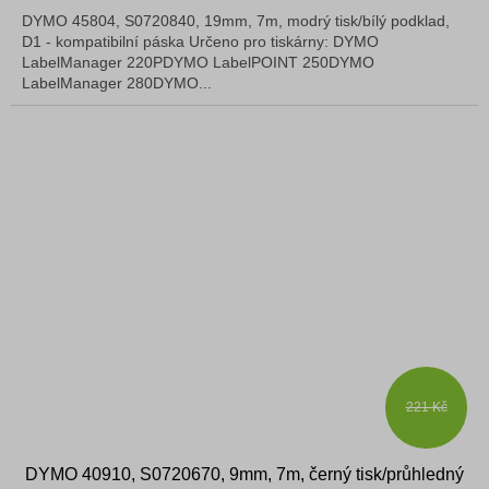
DYMO 45804, S0720840, 19mm, 7m, modrý tisk/bílý podklad,
D1 - kompatibilní páska Určeno pro tiskárny: DYMO
LabelManager 220PDYMO LabelPOINT 250DYMO
LabelManager 280DYMO...
221 Kč
DYMO 40910, S0720670, 9mm, 7m, černý tisk/průhledný