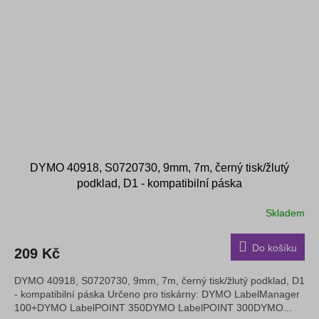
DYMO 40918, S0720730, 9mm, 7m, černý tisk/žlutý
podklad, D1 - kompatibilní páska
Skladem
Do košíku
209 Kč
DYMO 40918, S0720730, 9mm, 7m, černý tisk/žlutý podklad, D1
- kompatibilní páska Určeno pro tiskárny: DYMO LabelManager
100+DYMO LabelPOINT 350DYMO LabelPOINT 300DYMO...