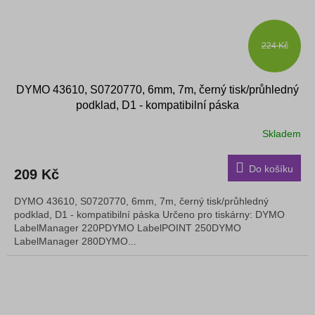
224 Kč
DYMO 43610, S0720770, 6mm, 7m, černý tisk/průhledný
podklad, D1 - kompatibilní páska
Skladem
Do košíku
209 Kč
DYMO 43610, S0720770, 6mm, 7m, černý tisk/průhledný
podklad, D1 - kompatibilní páska Určeno pro tiskárny: DYMO
LabelManager 220PDYMO LabelPOINT 250DYMO
LabelManager 280DYMO...