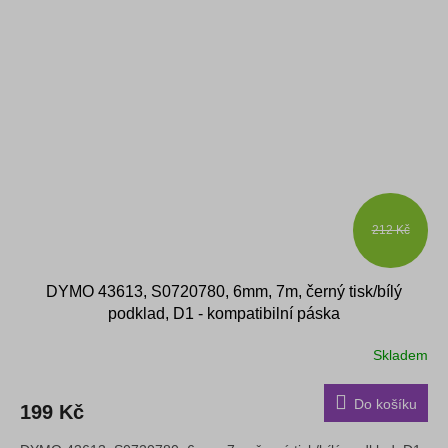
212 Kč
DYMO 43613, S0720780, 6mm, 7m, černý tisk/bílý
podklad, D1 - kompatibilní páska
Skladem
Do košíku
199 Kč