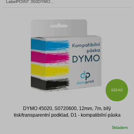
LabelPOINT 350DYMO...
222 Kč
DYMO 45020, S0720600, 12mm, 7m, bílý
tisk/transparentní podklad, D1 - kompatibilní páska
Skladem