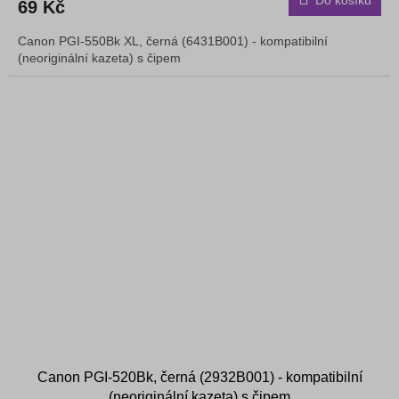
Do košíku
69 Kč
Canon PGI-550Bk XL, černá (6431B001) - kompatibilní
(neoriginální kazeta) s čipem
Canon PGI-520Bk, černá (2932B001) - kompatibilní
(neoriginální kazeta) s čipem