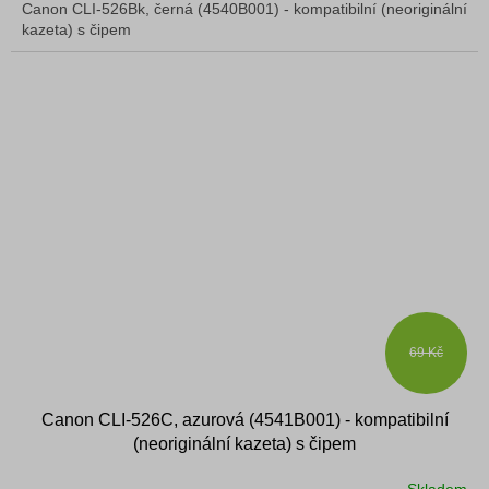
Canon CLI-526Bk, černá (4540B001) - kompatibilní (neoriginální
kazeta) s čipem
69 Kč
Canon CLI-526C, azurová (4541B001) - kompatibilní
(neoriginální kazeta) s čipem
Skladem