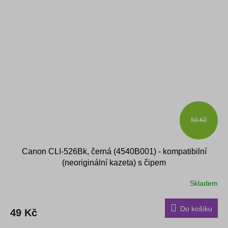
59 Kč
Canon CLI-526Bk, černá (4540B001) - kompatibilní
(neoriginální kazeta) s čipem
Skladem
Do košíku
49 Kč