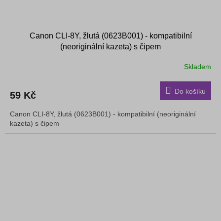
Canon CLI-8Y, žlutá (0623B001) - kompatibilní
(neoriginální kazeta) s čipem
Skladem
Do košíku
59 Kč
Canon CLI-8Y, žlutá (0623B001) - kompatibilní (neoriginální
kazeta) s čipem