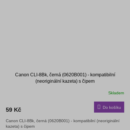
Canon CLI-8Bk, černá (0620B001) - kompatibilní
(neoriginální kazeta) s čipem
Skladem
Do košíku
59 Kč
Canon CLI-8Bk, černá (0620B001) - kompatibilní (neoriginální
kazeta) s čipem