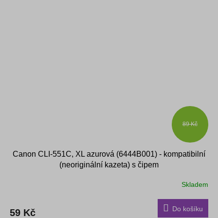
89 Kč
Canon CLI-551C, XL azurová (6444B001) - kompatibilní
(neoriginální kazeta) s čipem
Skladem
Do košíku
59 Kč