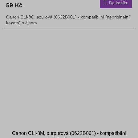
Do košíku
59 Kč
Canon CLI-8C, azurová (0622B001) - kompatibilní (neoriginální
kazeta) s čipem
Canon CLI-8M, purpurová (0622B001) - kompatibilní