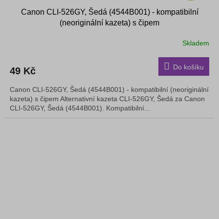
Canon CLI-526GY, Šedá (4544B001) - kompatibilní
(neoriginální kazeta) s čipem
Skladem
Do košíku
49 Kč
Canon CLI-526GY, Šedá (4544B001) - kompatibilní (neoriginální
kazeta) s čipem Alternativní kazeta CLI-526GY, Šedá za Canon
CLI-526GY, Šedá (4544B001). Kompatibilní...