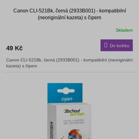
Canon CLI-521Bk, černá (2933B001) - kompatibilní
(neoriginální kazeta) s čipem
Skladem
Do košíku
49 Kč
Canon CLI-521Bk, černá (2933B001) - kompatibilní (neoriginální
kazeta) s čipem