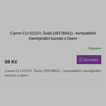
Canon CLI-521GY, Šedá (2937B001) - kompatibilní
(neoriginální kazeta) s čipem
Skladem
Do košíku
59 Kč
Canon CLI-521GY, Šedá (2937B001) - kompatibilní (neoriginální
kazeta) s čipem