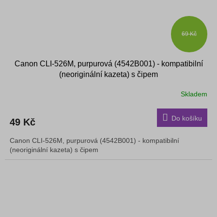
69 Kč
Canon CLI-526M, purpurová (4542B001) - kompatibilní
(neoriginální kazeta) s čipem
Skladem
Do košíku
49 Kč
Canon CLI-526M, purpurová (4542B001) - kompatibilní
(neoriginální kazeta) s čipem