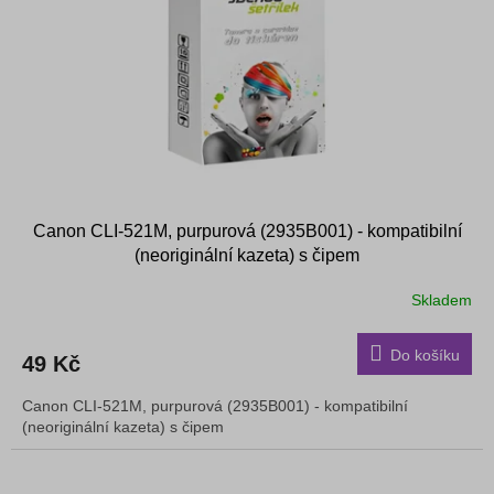
Canon CLI-521M, purpurová (2935B001) - kompatibilní
(neoriginální kazeta) s čipem
Skladem
Do košíku
49 Kč
Canon CLI-521M, purpurová (2935B001) - kompatibilní
(neoriginální kazeta) s čipem