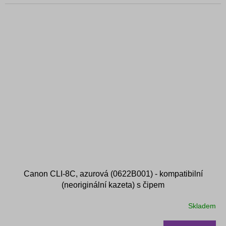
Canon CLI-8C, azurová (0622B001) - kompatibilní
(neoriginální kazeta) s čipem
Skladem