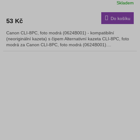
Skladem
Do košíku
53 Kč
Canon CLI-8PC, foto modrá (0624B001) - kompatibilní
(neoriginální kazeta) s čipem Alternativní kazeta CLI-8PC, foto
modrá za Canon CLI-8PC, foto modrá (0624B001)....