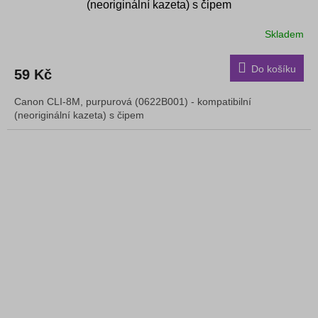
(neoriginální kazeta) s čipem
Skladem
Do košíku
59 Kč
Canon CLI-8M, purpurová (0622B001) - kompatibilní
(neoriginální kazeta) s čipem