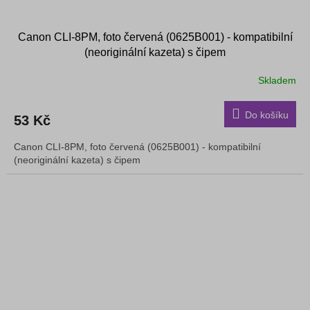
Canon CLI-8PM, foto červená (0625B001) - kompatibilní
(neoriginální kazeta) s čipem
Skladem
Do košíku
53 Kč
Canon CLI-8PM, foto červená (0625B001) - kompatibilní
(neoriginální kazeta) s čipem