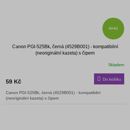
69 Kč
Canon PGI-525Bk, černá (4529B001) - kompatibilní
(neoriginální kazeta) s čipem
Skladem
Do košíku
59 Kč
Canon PGI-525Bk, černá (4529B001) - kompatibilní
(neoriginální kazeta) s čipem