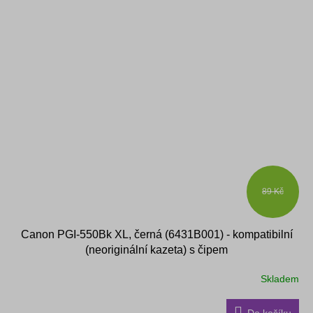
89 Kč
Canon PGI-550Bk XL, černá (6431B001) - kompatibilní
(neoriginální kazeta) s čipem
Skladem