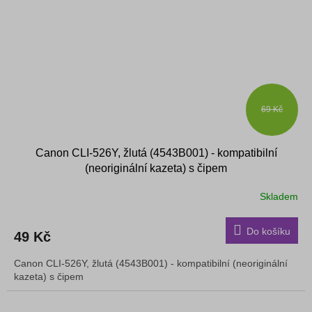
69 Kč
Canon CLI-526Y, žlutá (4543B001) - kompatibilní
(neoriginální kazeta) s čipem
Skladem
Do košíku
49 Kč
Canon CLI-526Y, žlutá (4543B001) - kompatibilní (neoriginální
kazeta) s čipem