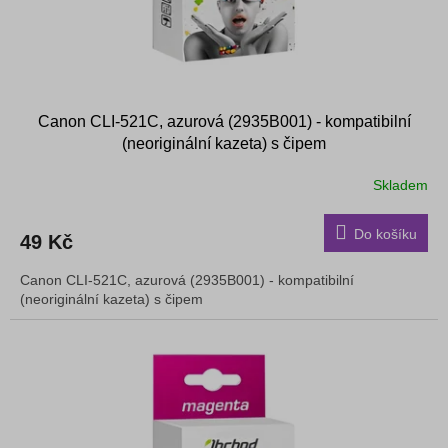
Canon CLI-521C, azurová (2935B001) - kompatibilní
(neoriginální kazeta) s čipem
Skladem
Do košíku
49 Kč
Canon CLI-521C, azurová (2935B001) - kompatibilní
(neoriginální kazeta) s čipem