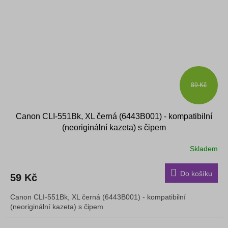
89 Kč
Canon CLI-551Bk, XL černá (6443B001) - kompatibilní
(neoriginální kazeta) s čipem
Skladem
Do košíku
59 Kč
Canon CLI-551Bk, XL černá (6443B001) - kompatibilní
(neoriginální kazeta) s čipem