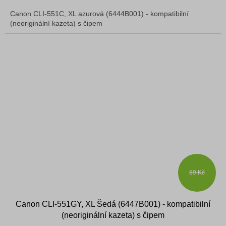
Canon CLI-551C, XL azurová (6444B001) - kompatibilní
(neoriginální kazeta) s čipem
89 Kč
Canon CLI-551GY, XL Šedá (6447B001) - kompatibilní
(neoriginální kazeta) s čipem