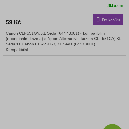
Skladem
Do košíku
59 Kč
Canon CLI-551GY, XL Šedá (6447B001) - kompatibilní
(neoriginální kazeta) s čipem Alternativní kazeta CLI-551GY, XL
Šedá za Canon CLI-551GY, XL Šedá (6447B001).
Kompatibilní...