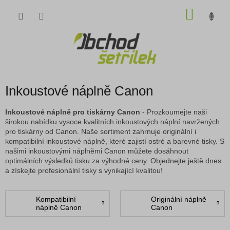
Přejít
NÁKU
na
obsah
KOŠÍK
Inkoustové náplně Canon
Inkoustové náplně pro tiskárny Canon
- Prozkoumejte naši
širokou nabídku vysoce kvalitních inkoustových náplní navržených
pro tiskárny od Canon. Naše sortiment zahrnuje originální i
kompatibilní inkoustové náplně, které zajistí ostré a barevné tisky. S
našimi inkoustovými náplněmi Canon můžete dosáhnout
optimálních výsledků tisku za výhodné ceny. Objednejte ještě dnes
a získejte profesionální tisky s vynikající kvalitou!
Kompatibilní
Originální náplně
náplně Canon
Canon