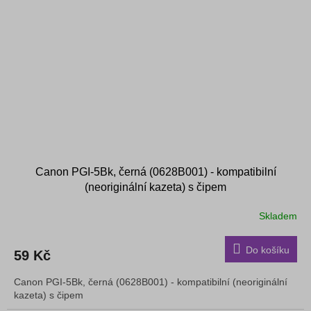
Canon PGI-5Bk, černá (0628B001) - kompatibilní
(neoriginální kazeta) s čipem
Skladem
Do košíku
59 Kč
Canon PGI-5Bk, černá (0628B001) - kompatibilní (neoriginální
kazeta) s čipem