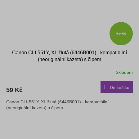
89 Kč
Canon CLI-551Y, XL žlutá (6446B001) - kompatibilní
(neoriginální kazeta) s čipem
Skladem
Do košíku
59 Kč
Canon CLI-551Y, XL žlutá (6446B001) - kompatibilní
(neoriginální kazeta) s čipem