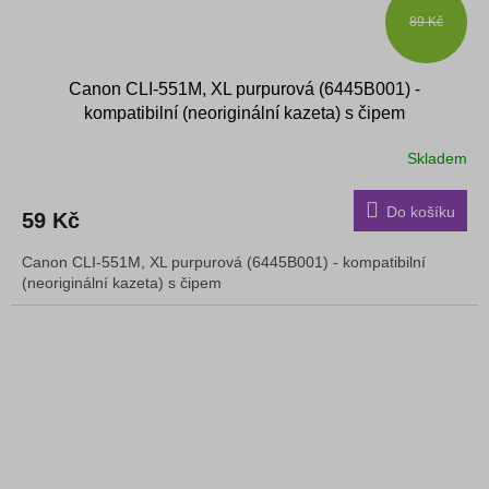
89 Kč
Canon CLI-551M, XL purpurová (6445B001) -
kompatibilní (neoriginální kazeta) s čipem
Skladem
Do košíku
59 Kč
Canon CLI-551M, XL purpurová (6445B001) - kompatibilní
(neoriginální kazeta) s čipem