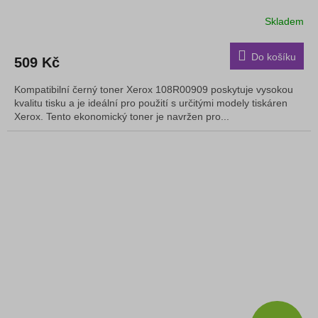
Skladem
Do košíku
509 Kč
Kompatibilní černý toner Xerox 108R00909 poskytuje vysokou
kvalitu tisku a je ideální pro použití s ​​určitými modely tiskáren
Xerox. Tento ekonomický toner je navržen pro...