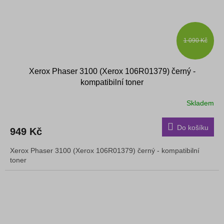
1 090 Kč
Xerox Phaser 3100 (Xerox 106R01379) černý -
kompatibilní toner
Skladem
Do košíku
949 Kč
Xerox Phaser 3100 (Xerox 106R01379) černý - kompatibilní
toner