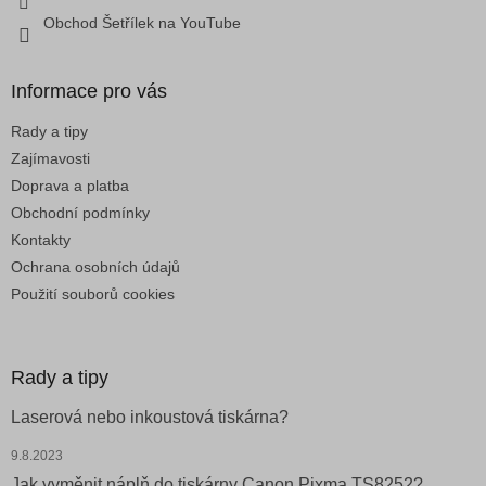
Obchod Šetřílek na YouTube
Informace pro vás
Rady a tipy
Zajímavosti
Doprava a platba
Obchodní podmínky
Kontakty
Ochrana osobních údajů
Použití souborů cookies
Rady a tipy
Laserová nebo inkoustová tiskárna?
9.8.2023
Jak vyměnit náplň do tiskárny Canon Pixma TS8252?