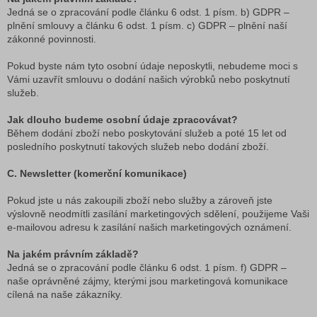
Jedná se o zpracování podle článku 6 odst. 1 písm. b) GDPR –
plnění smlouvy a článku 6 odst. 1 písm. c) GDPR – plnění naší
zákonné povinnosti.
Pokud byste nám tyto osobní údaje neposkytli, nebudeme moci s
Vámi uzavřít smlouvu o dodání našich výrobků nebo poskytnutí
služeb.
Jak dlouho budeme osobní údaje zpracovávat?
Během dodání zboží nebo poskytování služeb a poté 15 let od
posledního poskytnutí takových služeb nebo dodání zboží.
C. Newsletter (komerční komunikace)
Pokud jste u nás zakoupili zboží nebo služby a zároveň jste
výslovně neodmítli zasílání marketingových sdělení, použijeme Vaši
e-mailovou adresu k zasílání našich marketingových oznámení.
Na jakém právním základě?
Jedná se o zpracování podle článku 6 odst. 1 písm. f) GDPR –
naše oprávněné zájmy, kterými jsou marketingová komunikace
cílená na naše zákazníky.