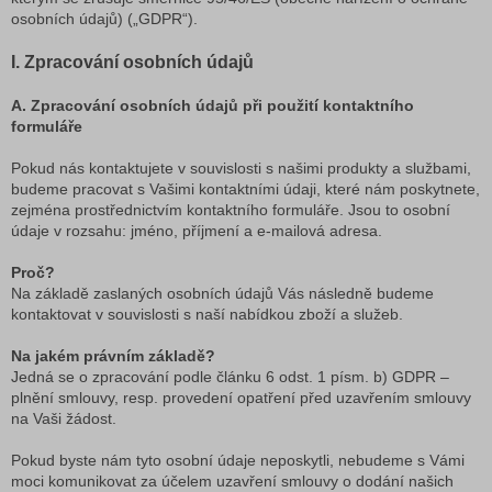
osobních údajů) („GDPR“).
I. Zpracování osobních údajů
A. Zpracování osobních údajů při použití kontaktního
formuláře
Pokud nás kontaktujete v souvislosti s našimi produkty a službami,
budeme pracovat s Vašimi kontaktními údaji, které nám poskytnete,
zejména prostřednictvím kontaktního formuláře. Jsou to osobní
údaje v rozsahu: jméno, příjmení a e-mailová adresa.
Proč?
Na základě zaslaných osobních údajů Vás následně budeme
kontaktovat v souvislosti s naší nabídkou zboží a služeb.
Na jakém právním základě?
Jedná se o zpracování podle článku 6 odst. 1 písm. b) GDPR –
plnění smlouvy, resp. provedení opatření před uzavřením smlouvy
na Vaši žádost.
Pokud byste nám tyto osobní údaje neposkytli, nebudeme s Vámi
moci komunikovat za účelem uzavření smlouvy o dodání našich