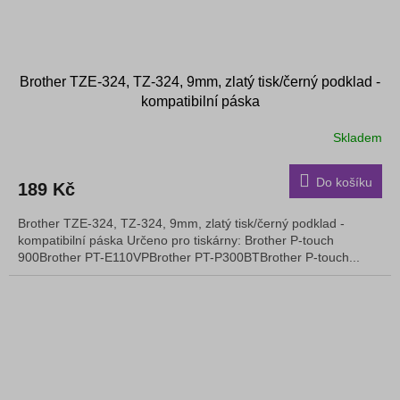
Brother TZE-324, TZ-324, 9mm, zlatý tisk/černý podklad -
kompatibilní páska
Skladem
Do košíku
189 Kč
Brother TZE-324, TZ-324, 9mm, zlatý tisk/černý podklad -
kompatibilní páska Určeno pro tiskárny: Brother P-touch
900Brother PT-E110VPBrother PT-P300BTBrother P-touch...