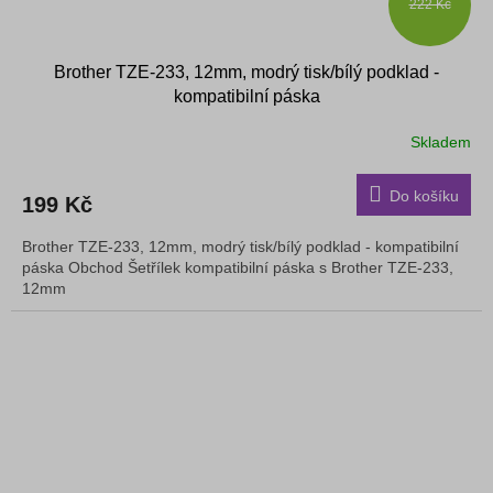
222 Kč
Brother TZE-233, 12mm, modrý tisk/bílý podklad -
kompatibilní páska
Skladem
Do košíku
199 Kč
Brother TZE-233, 12mm, modrý tisk/bílý podklad - kompatibilní
páska Obchod Šetřílek kompatibilní páska s Brother TZE-233,
12mm