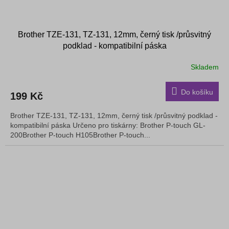
Brother TZE-131, TZ-131, 12mm, černý tisk /průsvitný
podklad - kompatibilní páska
Skladem
Do košíku
199 Kč
Brother TZE-131, TZ-131, 12mm, černý tisk /průsvitný podklad -
kompatibilní páska Určeno pro tiskárny: Brother P-touch GL-
200Brother P-touch H105Brother P-touch...