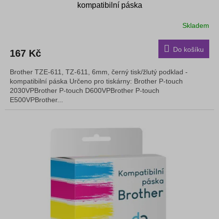
kompatibilní páska
Skladem
Do košíku
167 Kč
Brother TZE-611, TZ-611, 6mm, černý tisk/žlutý podklad -
kompatibilní páska Určeno pro tiskárny: Brother P-touch
2030VPBrother P-touch D600VPBrother P-touch
E500VPBrother...