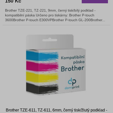
150 Kč
Brother TZE-221, TZ-221, 9mm, černý tisk/bílý podklad -
kompatibilní páska Určeno pro tiskárny: Brother P-touch
3600Brother P-touch E300VPBrother P-touch GL-200Brother...
Brother TZE-611, TZ-611, 6mm, černý tisk/žlutý podklad -