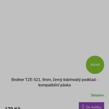
212 Kč
Brother TZE-521, 9mm, černý tisk/modrý podklad -
kompatibilní páska
Skladem
Do košíku