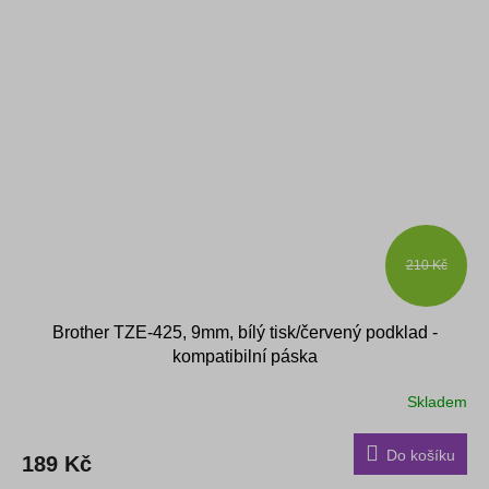
210 Kč
Brother TZE-425, 9mm, bílý tisk/červený podklad -
kompatibilní páska
Skladem
Do košíku
189 Kč