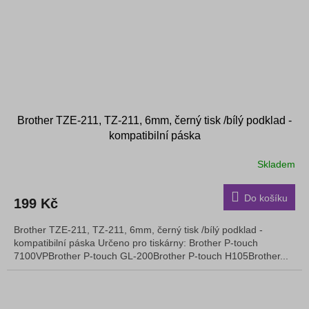
Brother TZE-211, TZ-211, 6mm, černý tisk /bílý podklad -
kompatibilní páska
Skladem
Do košíku
199 Kč
Brother TZE-211, TZ-211, 6mm, černý tisk /bílý podklad -
kompatibilní páska Určeno pro tiskárny: Brother P-touch
7100VPBrother P-touch GL-200Brother P-touch H105Brother...