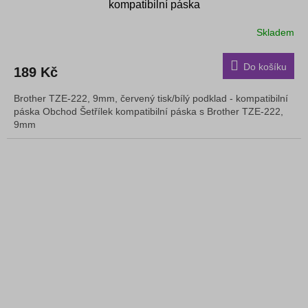
kompatibilní páska
Skladem
Do košíku
189 Kč
Brother TZE-222, 9mm, červený tisk/bílý podklad - kompatibilní
páska Obchod Šetřílek kompatibilní páska s Brother TZE-222,
9mm