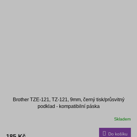
Brother TZE-121, TZ-121, 9mm, černý tisk/průsvitný
podklad - kompatibilní páska
Skladem
Do košíku
185 Kč