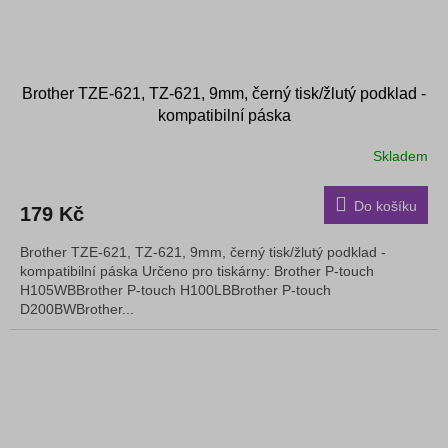
Brother TZE-621, TZ-621, 9mm, černý tisk/žlutý podklad -
kompatibilní páska
Skladem
Do košíku
179 Kč
Brother TZE-621, TZ-621, 9mm, černý tisk/žlutý podklad -
kompatibilní páska Určeno pro tiskárny: Brother P-touch
H105WBBrother P-touch H100LBBrother P-touch
D200BWBrother...