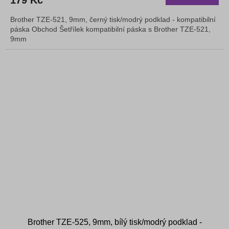
179 Kč
Brother TZE-521, 9mm, černý tisk/modrý podklad - kompatibilní
páska Obchod Šetřílek kompatibilní páska s Brother TZE-521,
9mm
Brother TZE-525, 9mm, bílý tisk/modrý podklad -