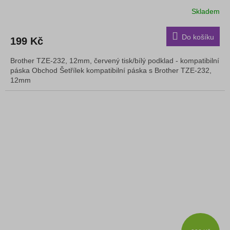
Skladem
Do košíku
199 Kč
Brother TZE-232, 12mm, červený tisk/bílý podklad - kompatibilní
páska Obchod Šetřílek kompatibilní páska s Brother TZE-232,
12mm