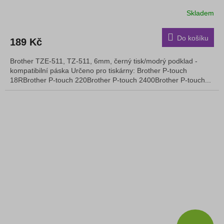
Skladem
Do košíku
189 Kč
Brother TZE-511, TZ-511, 6mm, černý tisk/modrý podklad -
kompatibilní páska Určeno pro tiskárny: Brother P-touch
18RBrother P-touch 220Brother P-touch 2400Brother P-touch...