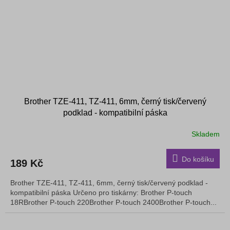
Brother TZE-411, TZ-411, 6mm, černý tisk/červený
podklad - kompatibilní páska
Skladem
Do košíku
189 Kč
Brother TZE-411, TZ-411, 6mm, černý tisk/červený podklad -
kompatibilní páska Určeno pro tiskárny: Brother P-touch
18RBrother P-touch 220Brother P-touch 2400Brother P-touch...