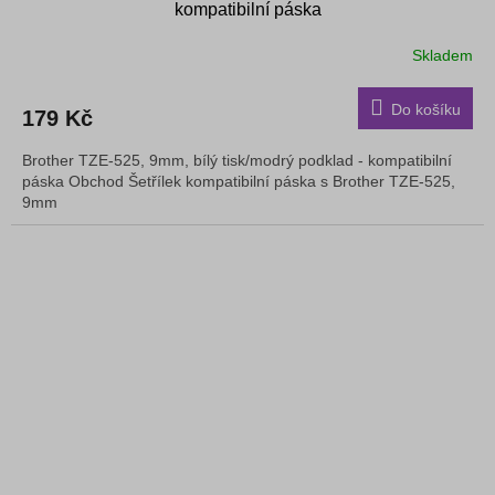
kompatibilní páska
Skladem
Do košíku
179 Kč
Brother TZE-525, 9mm, bílý tisk/modrý podklad - kompatibilní
páska Obchod Šetřílek kompatibilní páska s Brother TZE-525,
9mm