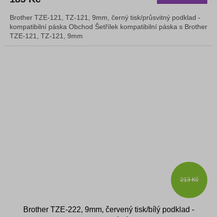
Brother TZE-121, TZ-121, 9mm, černý tisk/průsvitný podklad -
kompatibilní páska Obchod Šetřílek kompatibilní páska s Brother
TZE-121, TZ-121, 9mm
213 Kč
Brother TZE-222, 9mm, červený tisk/bílý podklad -