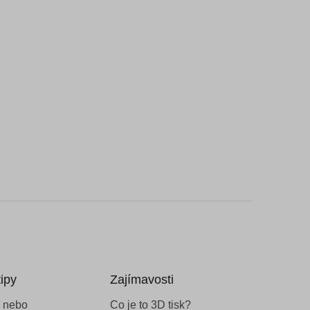
ipy
Zajímavosti
 nebo
Co je to 3D tisk?