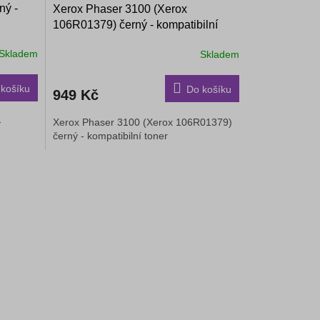
ný -
Xerox Phaser 3100 (Xerox
106R01379) černý - kompatibilní
toner
Skladem
Skladem
košíku
Do košíku
949 Kč
-
Xerox Phaser 3100 (Xerox 106R01379)
černý - kompatibilní toner