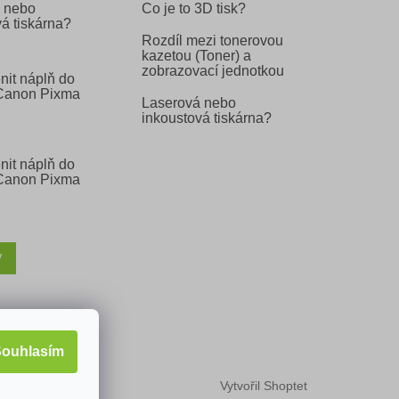
 nebo
Co je to 3D tisk?
á tiskárna?
Rozdíl mezi tonerovou
kazetou (Toner) a
zobrazovací jednotkou
nit náplň do
 Canon Pixma
Laserová nebo
inkoustová tiskárna?
nit náplň do
 Canon Pixma
V
ouhlasím
Vytvořil Shoptet