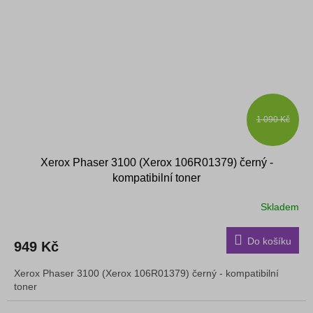
1 090 Kč
Xerox Phaser 3100 (Xerox 106R01379) černý -
kompatibilní toner
Skladem
Do košíku
949 Kč
Xerox Phaser 3100 (Xerox 106R01379) černý - kompatibilní
toner