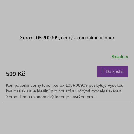
Xerox 108R00909, černý - kompatibilní toner
Skladem
Do košíku
509 Kč
Kompatibilní černý toner Xerox 108R00909 poskytuje vysokou
kvalitu tisku a je ideální pro použití s ​​určitými modely tiskáren
Xerox. Tento ekonomický toner je navržen pro...