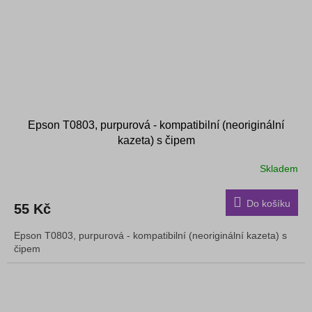
Epson T0803, purpurová - kompatibilní (neoriginální
kazeta) s čipem
Skladem
Do košíku
55 Kč
Epson T0803, purpurová - kompatibilní (neoriginální kazeta) s
čipem