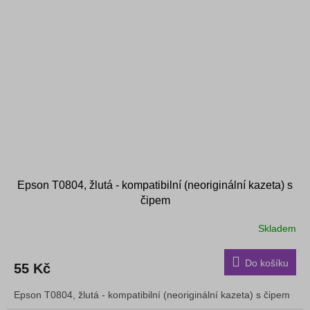
Epson T0804, žlutá - kompatibilní (neoriginální kazeta) s
čipem
Skladem
Do košíku
55 Kč
Epson T0804, žlutá - kompatibilní (neoriginální kazeta) s čipem