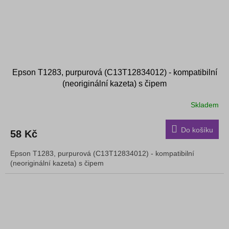
Epson T1283, purpurová (C13T12834012) - kompatibilní
(neoriginální kazeta) s čipem
Skladem
Do košíku
58 Kč
Epson T1283, purpurová (C13T12834012) - kompatibilní
(neoriginální kazeta) s čipem