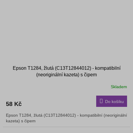
Epson T1284, žlutá (C13T12844012) - kompatibilní
(neoriginální kazeta) s čipem
Skladem
Do košíku
58 Kč
Epson T1284, žlutá (C13T12844012) - kompatibilní (neoriginální
kazeta) s čipem