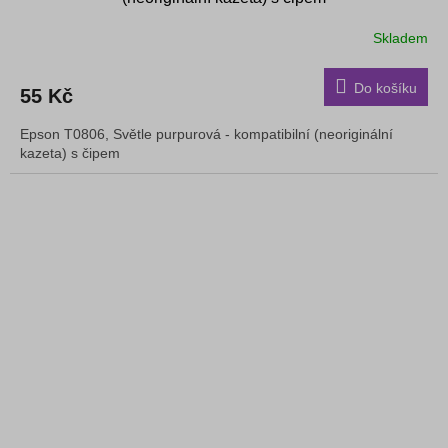
Skladem
Do košíku
55 Kč
Epson T0806, Světle purpurová - kompatibilní (neoriginální
kazeta) s čipem