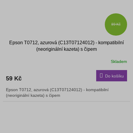
89 Kč
Epson T0712, azurová (C13T07124012) - kompatibilní
(neoriginální kazeta) s čipem
Skladem
Do košíku
59 Kč
Epson T0712, azurová (C13T07124012) - kompatibilní
(neoriginální kazeta) s čipem