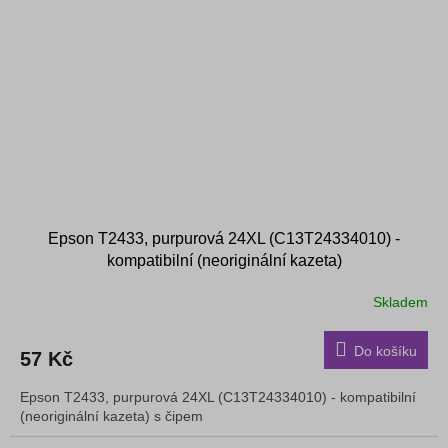
Epson T2433, purpurová 24XL (C13T24334010) -
kompatibilní (neoriginální kazeta)
Skladem
Do košíku
57 Kč
Epson T2433, purpurová 24XL (C13T24334010) - kompatibilní
(neoriginální kazeta) s čipem