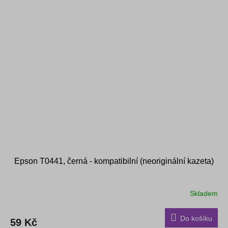
Epson T0441, černá - kompatibilní (neoriginální kazeta)
Skladem
Do košíku
59 Kč