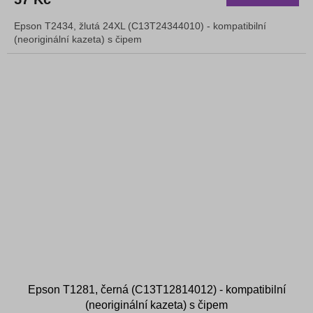
Epson T2434, žlutá 24XL (C13T24344010) - kompatibilní
(neoriginální kazeta) s čipem
Epson T1281, černá (C13T12814012) - kompatibilní
(neoriginální kazeta) s čipem