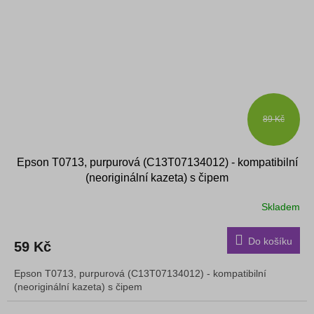
89 Kč
Epson T0713, purpurová (C13T07134012) - kompatibilní
(neoriginální kazeta) s čipem
Skladem
Do košíku
59 Kč
Epson T0713, purpurová (C13T07134012) - kompatibilní
(neoriginální kazeta) s čipem