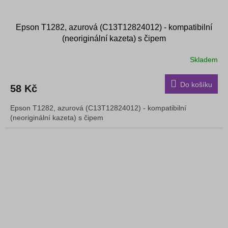
Epson T1282, azurová (C13T12824012) - kompatibilní
(neoriginální kazeta) s čipem
Skladem
Do košíku
58 Kč
Epson T1282, azurová (C13T12824012) - kompatibilní
(neoriginální kazeta) s čipem