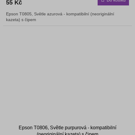
Do košíku
55 Kč
Epson T0805, Světle azurová - kompatibilní (neoriginální
kazeta) s čipem
Epson T0806, Světle purpurová - kompatibilní
(neoriginální kazeta) s čipem