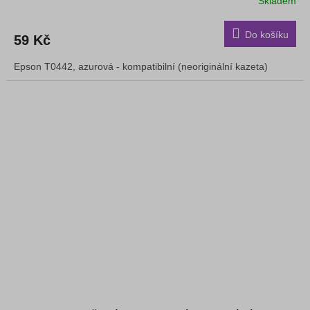
Skladem
Do košíku
59 Kč
Epson T0442, azurová - kompatibilní (neoriginální kazeta)