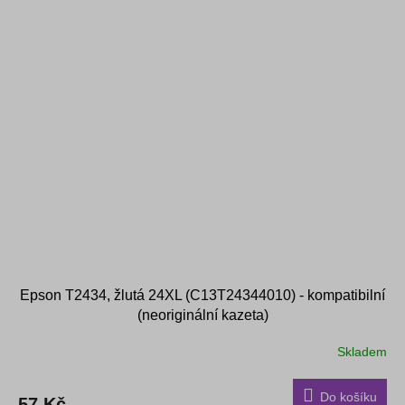
Epson T2434, žlutá 24XL (C13T24344010) - kompatibilní
(neoriginální kazeta)
Skladem
Do košíku
57 Kč