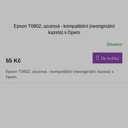
Epson T0802, azurová - kompatibilní (neoriginální
kazeta) s čipem
Skladem
Do košíku
55 Kč
Epson T0802, azurová - kompatibilní (neoriginální kazeta) s
čipem