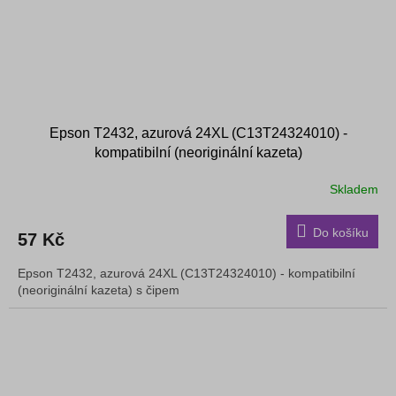
Epson T2432, azurová 24XL (C13T24324010) -
kompatibilní (neoriginální kazeta)
Skladem
Do košíku
57 Kč
Epson T2432, azurová 24XL (C13T24324010) - kompatibilní
(neoriginální kazeta) s čipem