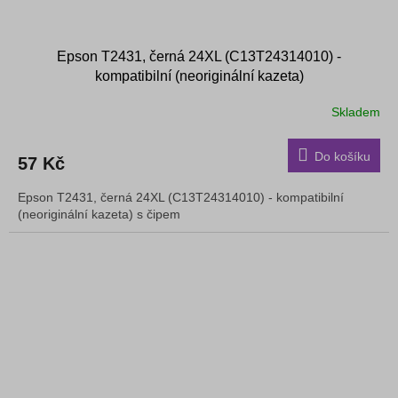
Epson T2431, černá 24XL (C13T24314010) -
kompatibilní (neoriginální kazeta)
Skladem
Do košíku
57 Kč
Epson T2431, černá 24XL (C13T24314010) - kompatibilní
(neoriginální kazeta) s čipem