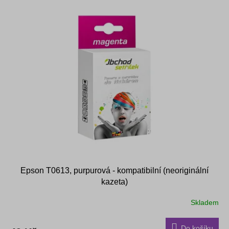
Epson T0613, purpurová - kompatibilní (neoriginální
kazeta)
Skladem
Do košíku