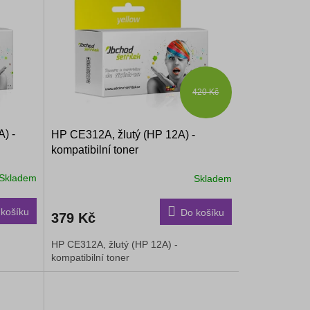
420 Kč
) -
HP CE312A, žlutý (HP 12A) -
kompatibilní toner
Skladem
Skladem
košíku
Do košíku
379 Kč
HP CE312A, žlutý (HP 12A) -
kompatibilní toner