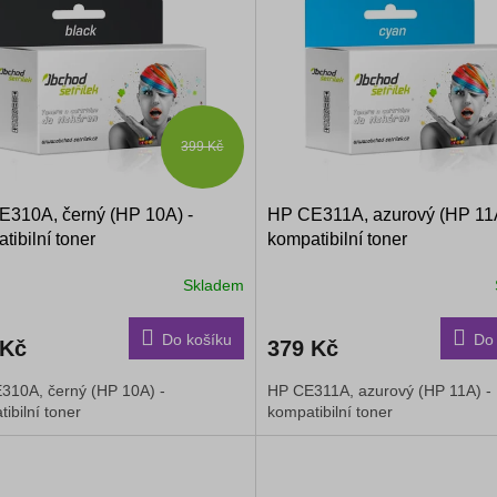
399 Kč
310A, černý (HP 10A) -
HP CE311A, azurový (HP 11A
tibilní toner
kompatibilní toner
Skladem
Do košíku
Do 
 Kč
379 Kč
310A, černý (HP 10A) -
HP CE311A, azurový (HP 11A) -
ibilní toner
kompatibilní toner