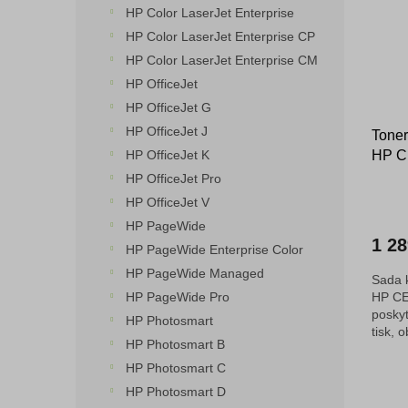
HP Color LaserJet Enterprise
HP Color LaserJet Enterprise CP
HP Color LaserJet Enterprise CM
HP OfficeJet
HP OfficeJet G
HP OfficeJet J
Tone
HP C
HP OfficeJet K
kompa
HP OfficeJet Pro
HP OfficeJet V
HP PageWide
1 2
HP PageWide Enterprise Color
HP PageWide Managed
Sada 
HP CE
HP PageWide Pro
poskyt
HP Photosmart
tisk, 
HP Photosmart B
purpur
HP Photosmart C
HP Photosmart D