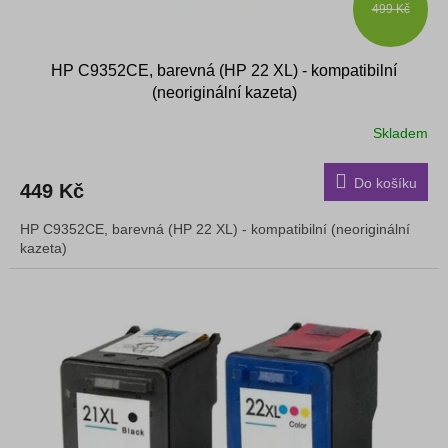
499 Kč
HP C9352CE, barevná (HP 22 XL) - kompatibilní
(neoriginální kazeta)
Skladem
Do košíku
449 Kč
HP C9352CE, barevná (HP 22 XL) - kompatibilní (neoriginální
kazeta)