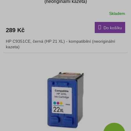
(neoriginální kazeta)
Skladem
Do košíku
289 Kč
HP C9351CE, černá (HP 21 XL) - kompatibilní (neoriginální
kazeta)