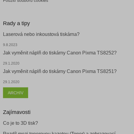
Použití souborů cookies
Rady a tipy
Laserová nebo inkoustová tiskárna?
9.8.2023
Jak vyměnit náplň do tiskárny Canon Pixma TS8252?
29.1.2020
Jak vyměnit náplň do tiskárny Canon Pixma TS8251?
29.1.2020
ARCHIV
Zajímavosti
Co je to 3D tisk?
Rozdíl mezi tonerovou kazetou (Toner) a zobrazovací