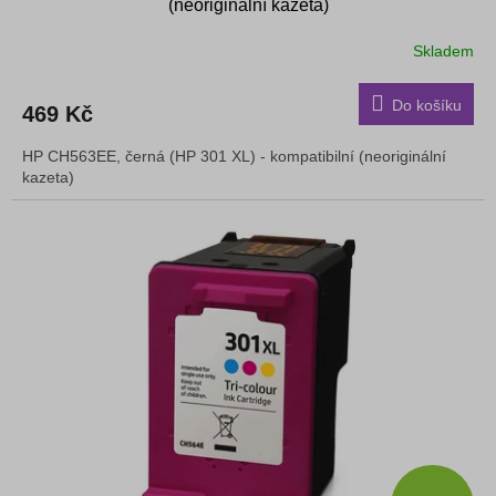
(neoriginální kazeta)
Skladem
Do košíku
469 Kč
HP CH563EE, černá (HP 301 XL) - kompatibilní (neoriginální
kazeta)