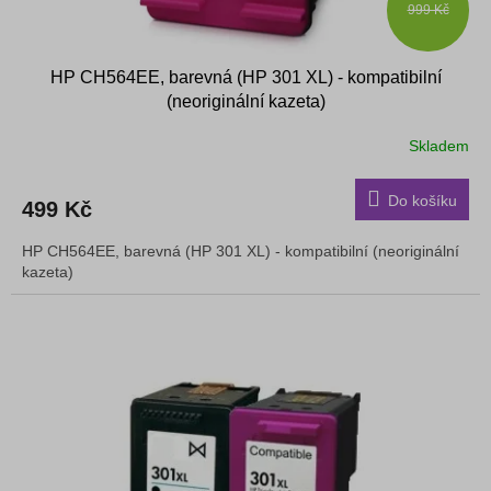
999 Kč
HP CH564EE, barevná (HP 301 XL) - kompatibilní
(neoriginální kazeta)
Skladem
Do košíku
499 Kč
HP CH564EE, barevná (HP 301 XL) - kompatibilní (neoriginální
kazeta)