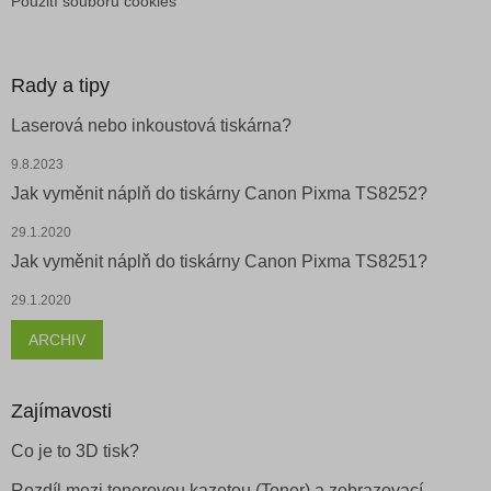
Použití souborů cookies
Rady a tipy
Laserová nebo inkoustová tiskárna?
9.8.2023
Jak vyměnit náplň do tiskárny Canon Pixma TS8252?
29.1.2020
Jak vyměnit náplň do tiskárny Canon Pixma TS8251?
29.1.2020
ARCHIV
Zajímavosti
Co je to 3D tisk?
Rozdíl mezi tonerovou kazetou (Toner) a zobrazovací