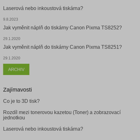
Laserová nebo inkoustová tiskárna?
9.8.2023
Jak vyměnit náplň do tiskárny Canon Pixma TS8252?
29.1.2020
Jak vyměnit náplň do tiskárny Canon Pixma TS8251?
29.1.2020
ARCHIV
Zajímavosti
Co je to 3D tisk?
Rozdíl mezi tonerovou kazetou (Toner) a zobrazovací
jednotkou
Laserová nebo inkoustová tiskárna?