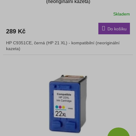
(neoriginální kazeta)
Skladem
Do košíku
289 Kč
HP C9351CE, černá (HP 21 XL) - kompatibilní (neoriginální
kazeta)