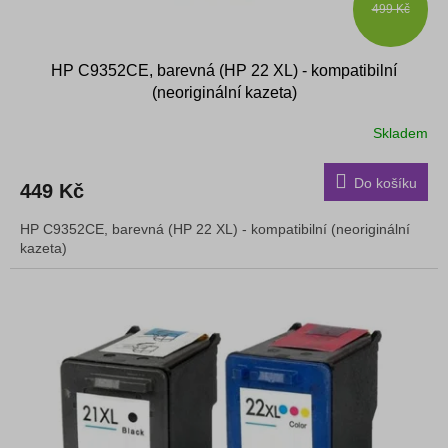
499 Kč
HP C9352CE, barevná (HP 22 XL) - kompatibilní
(neoriginální kazeta)
Skladem
Do košíku
449 Kč
HP C9352CE, barevná (HP 22 XL) - kompatibilní (neoriginální
kazeta)