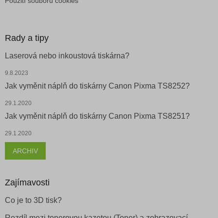
Použití souborů cookies
Rady a tipy
Laserová nebo inkoustová tiskárna?
9.8.2023
Jak vyměnit náplň do tiskárny Canon Pixma TS8252?
29.1.2020
Jak vyměnit náplň do tiskárny Canon Pixma TS8251?
29.1.2020
ARCHIV
Zajímavosti
Co je to 3D tisk?
Rozdíl mezi tonerovou kazetou (Toner) a zobrazovací