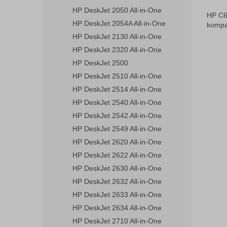
HP DeskJet 2050 All-in-One
HP C6
HP DeskJet 2054A All-in-One
kompat
HP DeskJet 2130 All-in-One
HP DeskJet 2320 All-in-One
HP DeskJet 2500
HP DeskJet 2510 All-in-One
HP DeskJet 2514 All-in-One
HP DeskJet 2540 All-in-One
HP DeskJet 2542 All-in-One
HP DeskJet 2549 All-in-One
HP DeskJet 2620 All-in-One
HP DeskJet 2622 All-in-One
HP DeskJet 2630 All-in-One
HP DeskJet 2632 All-in-One
HP DeskJet 2633 All-in-One
HP DeskJet 2634 All-in-One
HP DeskJet 2710 All-in-One