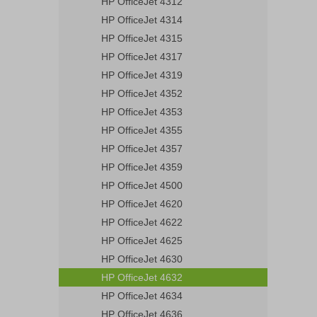
HP OfficeJet 4312
HP OfficeJet 4314
HP OfficeJet 4315
HP OfficeJet 4317
HP OfficeJet 4319
HP OfficeJet 4352
HP OfficeJet 4353
HP OfficeJet 4355
HP OfficeJet 4357
HP OfficeJet 4359
HP OfficeJet 4500
HP OfficeJet 4620
HP OfficeJet 4622
HP OfficeJet 4625
HP OfficeJet 4630
HP OfficeJet 4632
HP OfficeJet 4634
HP OfficeJet 4636