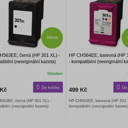
990 Kč
H563EE, černá (HP 301 XL) -
HP CH564EE, barevná (HP 
tibilní (neoriginální kazeta)
- kompatibilní (neoriginální k
Skladem
Do košíku
Do 
 Kč
499 Kč
563EE, černá (HP 301 XL) -
HP CH564EE, barevná (HP 301 
ibilní (neoriginální kazeta)
kompatibilní (neoriginální kazet
O