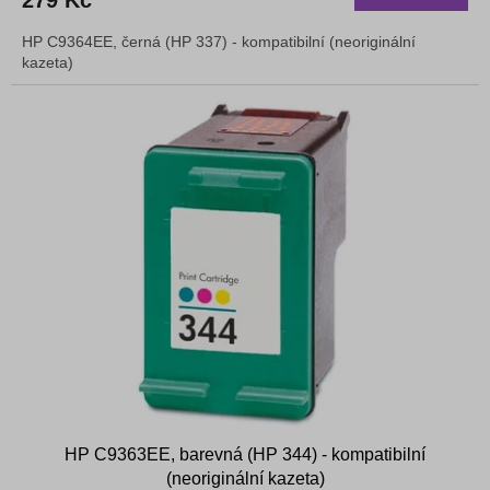
279 Kč
HP C9364EE, černá (HP 337) - kompatibilní (neoriginální
kazeta)
HP C9363EE, barevná (HP 344) - kompatibilní
(neoriginální kazeta)