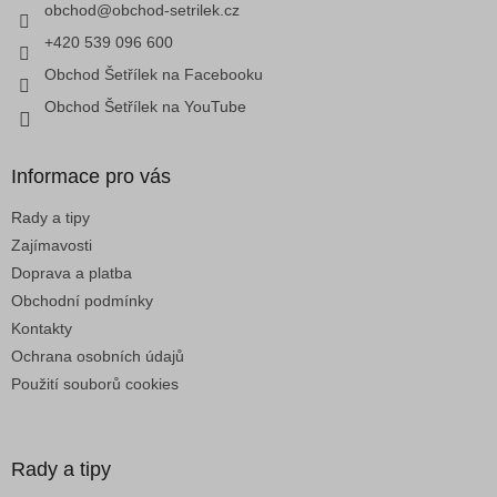
í
obchod
@
obchod-setrilek.cz
r
v
+420 539 096 600
k
Obchod Šetřílek na Facebooku
y
v
Obchod Šetřílek na YouTube
ý
p
i
Informace pro vás
s
u
Rady a tipy
Zajímavosti
Doprava a platba
Obchodní podmínky
Kontakty
Ochrana osobních údajů
Použití souborů cookies
Rady a tipy