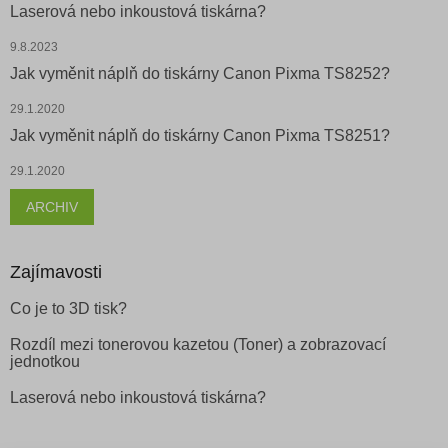
Laserová nebo inkoustová tiskárna?
9.8.2023
Jak vyměnit náplň do tiskárny Canon Pixma TS8252?
29.1.2020
Jak vyměnit náplň do tiskárny Canon Pixma TS8251?
29.1.2020
ARCHIV
Zajímavosti
Co je to 3D tisk?
Rozdíl mezi tonerovou kazetou (Toner) a zobrazovací
jednotkou
Laserová nebo inkoustová tiskárna?