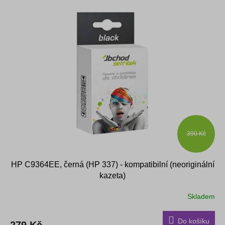
390 Kč
HP C9364EE, černá (HP 337) - kompatibilní (neoriginální
kazeta)
Skladem
Do košíku