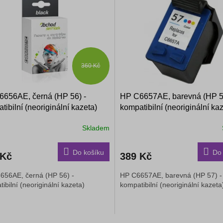
360 Kč
656AE, černá (HP 56) -
HP C6657AE, barevná (HP 5
tibilní (neoriginální kazeta)
kompatibilní (neoriginální ka
Skladem
Do košíku
Do 
 Kč
389 Kč
656AE, černá (HP 56) -
HP C6657AE, barevná (HP 57) -
ibilní (neoriginální kazeta)
kompatibilní (neoriginální kazeta