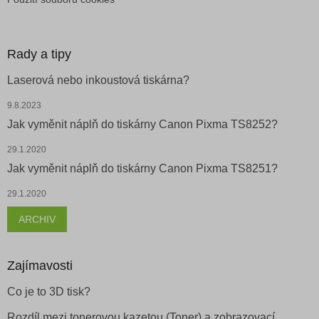
Rady a tipy
Laserová nebo inkoustová tiskárna?
9.8.2023
Jak vyměnit náplň do tiskárny Canon Pixma TS8252?
29.1.2020
Jak vyměnit náplň do tiskárny Canon Pixma TS8251?
29.1.2020
ARCHIV
Zajímavosti
Co je to 3D tisk?
Rozdíl mezi tonerovou kazetou (Toner) a zobrazovací