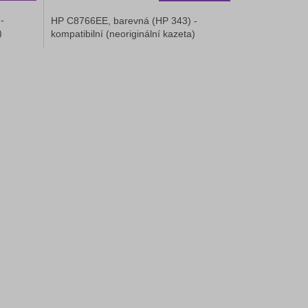
-
HP C8766EE, barevná (HP 343) -
)
kompatibilní (neoriginální kazeta)