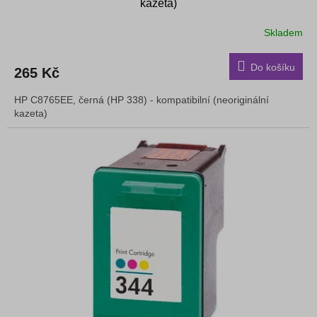
kazeta)
Skladem
Do košíku
265 Kč
HP C8765EE, černá (HP 338) - kompatibilní (neoriginální
kazeta)