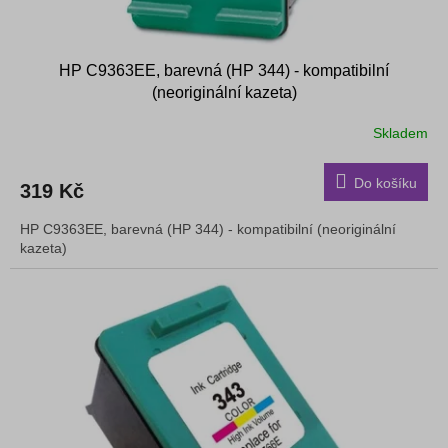
HP C9363EE, barevná (HP 344) - kompatibilní
(neoriginální kazeta)
Skladem
Do košíku
319 Kč
HP C9363EE, barevná (HP 344) - kompatibilní (neoriginální
kazeta)