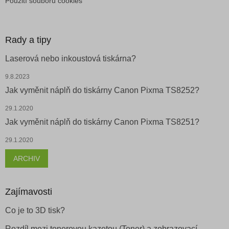
Použití souborů cookies
Rady a tipy
Laserová nebo inkoustová tiskárna?
9.8.2023
Jak vyměnit náplň do tiskárny Canon Pixma TS8252?
29.1.2020
Jak vyměnit náplň do tiskárny Canon Pixma TS8251?
29.1.2020
ARCHIV
Zajímavosti
Co je to 3D tisk?
Rozdíl mezi tonerovou kazetou (Toner) a zobrazovací