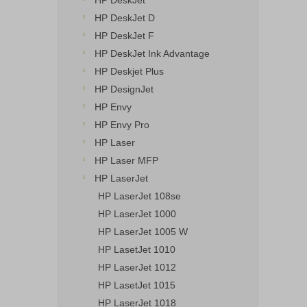
HP DeskJet
n
HP DeskJet D
e
HP DeskJet F
l
HP DeskJet Ink Advantage
HP Deskjet Plus
HP DesignJet
HP Envy
HP Envy Pro
HP Laser
HP Laser MFP
HP LaserJet
HP LaserJet 108se
HP LaserJet 1000
HP LaserJet 1005 W
HP LasetJet 1010
HP LaserJet 1012
HP LasetJet 1015
HP LaserJet 1018