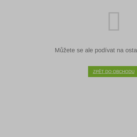
Můžete se ale podívat na ostat
ZPĚT DO OBCHODU