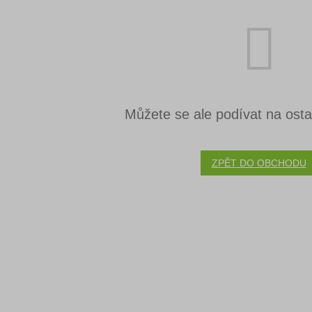
Můžete se ale podívat na ostat
ZPĚT DO OBCHODU