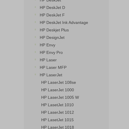
HP DeskJet
n
HP DeskJet D
e
HP DeskJet F
l
HP DeskJet Ink Advantage
HP Deskjet Plus
HP DesignJet
HP Envy
HP Envy Pro
HP Laser
HP Laser MFP
HP LaserJet
HP LaserJet 108se
HP LaserJet 1000
HP LaserJet 1005 W
HP LasetJet 1010
HP LaserJet 1012
HP LasetJet 1015
HP LaserJet 1018