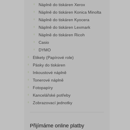
Náplně do tiskáren Xerox
Náplně do tiskáren Konica Minolta
Náplně do tiskáren Kyocera
Náplně do tiskáren Lexmark
Náplně do tiskáren Ricoh
Casio
DYMO
Etikety (Papírové role)
Pásky do tiskáren
Inkoustové náplně
Tonerové náplně
Fotopapíry
Kancelářské potřeby
Zobrazovací jednotky
Přijímáme online platby