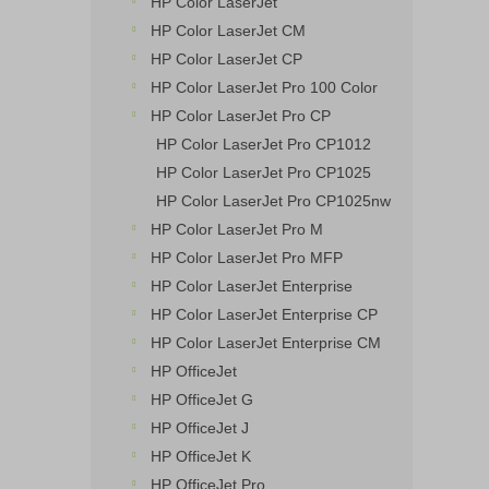
HP Color LaserJet
HP Color LaserJet CM
HP Color LaserJet CP
HP Color LaserJet Pro 100 Color
HP Color LaserJet Pro CP
HP Color LaserJet Pro CP1012
HP Color LaserJet Pro CP1025
HP Color LaserJet Pro CP1025nw
HP Color LaserJet Pro M
HP Color LaserJet Pro MFP
HP Color LaserJet Enterprise
HP Color LaserJet Enterprise CP
HP Color LaserJet Enterprise CM
HP OfficeJet
HP OfficeJet G
HP OfficeJet J
HP OfficeJet K
HP OfficeJet Pro