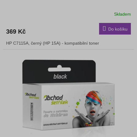
Skladem
Do košíku
369 Kč
HP C7115A, černý (HP 15A) - kompatibilní toner