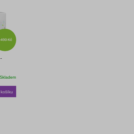
 490 Kč
-
Skladem
 košíku