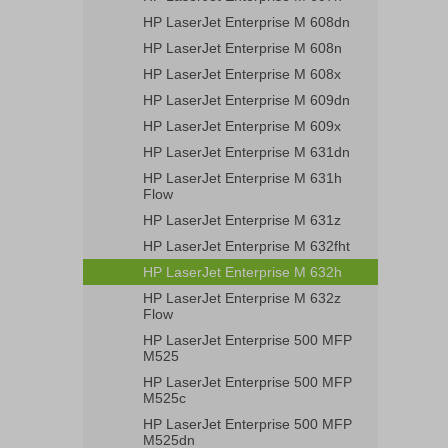
HP LaserJet Enterprise M 608dn
HP LaserJet Enterprise M 608n
HP LaserJet Enterprise M 608x
HP LaserJet Enterprise M 609dn
HP LaserJet Enterprise M 609x
HP LaserJet Enterprise M 631dn
HP LaserJet Enterprise M 631h
Flow
HP LaserJet Enterprise M 631z
HP LaserJet Enterprise M 632fht
HP LaserJet Enterprise M 632h
HP LaserJet Enterprise M 632z
Flow
HP LaserJet Enterprise 500 MFP
M525
HP LaserJet Enterprise 500 MFP
M525c
HP LaserJet Enterprise 500 MFP
M525dn