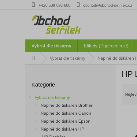
Přejít
+420 539 096 600
obchod@obchod-setrilek.cz
na
obsah
Vybrat dle tiskárny
Etikety (Papírové role)
Domů
Vybrat dle tiskárny
Náplně do tiskáren 
P
HP L
o
Přeskočit
s
Kategorie
kategorie
Ř
t
a
r
Nejlev
Vybrat dle tiskárny
z
a
Náplně do tiskáren Brother
e
n
n
Náplně do tiskáren Canon
n
í
í
Náplně do tiskáren Epson
p
p
Náplně do tiskáren HP
V
r
a
ý