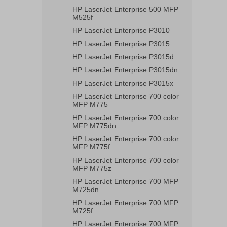
HP LaserJet Enterprise 500 MFP
M525f
HP LaserJet Enterprise P3010
HP LaserJet Enterprise P3015
HP LaserJet Enterprise P3015d
HP LaserJet Enterprise P3015dn
HP LaserJet Enterprise P3015x
HP LaserJet Enterprise 700 color
MFP M775
HP LaserJet Enterprise 700 color
MFP M775dn
HP LaserJet Enterprise 700 color
MFP M775f
HP LaserJet Enterprise 700 color
MFP M775z
HP LaserJet Enterprise 700 MFP
M725dn
HP LaserJet Enterprise 700 MFP
M725f
HP LaserJet Enterprise 700 MFP