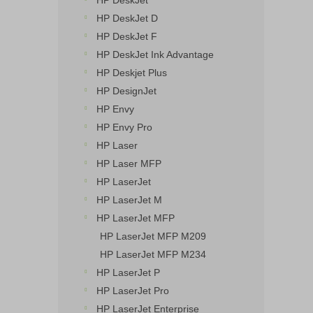
HP DeskJet
n
HP DeskJet D
e
HP DeskJet F
l
HP DeskJet Ink Advantage
HP Deskjet Plus
HP DesignJet
HP Envy
HP Envy Pro
HP Laser
HP Laser MFP
HP LaserJet
HP LaserJet M
HP LaserJet MFP
HP LaserJet MFP M209
HP LaserJet MFP M234
HP LaserJet P
HP LaserJet Pro
HP LaserJet Enterprise