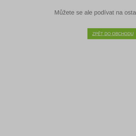
Můžete se ale podívat na ostat
ZPĚT DO OBCHODU