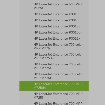
HP LaserJet Enterprise 500 MFP
M525f
HP LaserJet Enterprise P3010
HP LaserJet Enterprise P3015
HP LaserJet Enterprise P3015d
HP LaserJet Enterprise P3015dn
HP LaserJet Enterprise P3015x
HP LaserJet Enterprise 700 color
MFP M775
HP LaserJet Enterprise 700 color
MFP M775dn
HP LaserJet Enterprise 700 color
MFP M775f
HP LaserJet Enterprise 700 color
MFP M775z
HP LaserJet Enterprise 700 MFP
M725dn
HP LaserJet Enterprise 700 MFP
M725f
HP LaserJet Enterprise 700 MFP