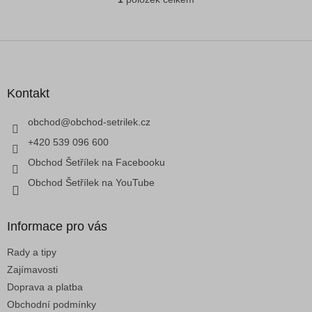
O
v
l
á
Z
d
á
a
p
c
a
Kontakt
í
t
p
í
obchod
@
obchod-setrilek.cz
r
v
+420 539 096 600
k
Obchod Šetřílek na Facebooku
y
v
Obchod Šetřílek na YouTube
ý
p
i
Informace pro vás
s
u
Rady a tipy
Zajímavosti
Doprava a platba
Obchodní podmínky