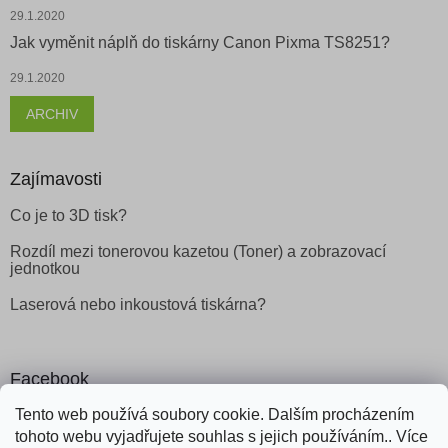
29.1.2020
Jak vyměnit náplň do tiskárny Canon Pixma TS8251?
29.1.2020
ARCHIV
Zajímavosti
Co je to 3D tisk?
Rozdíl mezi tonerovou kazetou (Toner) a zobrazovací
jednotkou
Laserová nebo inkoustová tiskárna?
Facebook
Tento web používá soubory cookie. Dalším procházením
tohoto webu vyjadřujete souhlas s jejich používáním.. Více