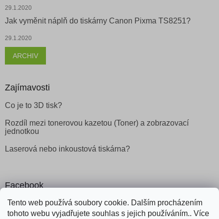
29.1.2020
Jak vyměnit náplň do tiskárny Canon Pixma TS8251?
29.1.2020
ARCHIV
Zajímavosti
Co je to 3D tisk?
Rozdíl mezi tonerovou kazetou (Toner) a zobrazovací
jednotkou
Laserová nebo inkoustová tiskárna?
Facebook
Tento web používá soubory cookie. Dalším procházením
tohoto webu vyjadřujete souhlas s jejich používáním.. Více