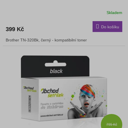
Skladem
Do košíku
399 Kč
Brother TN-320Bk, černý - kompatibilní toner
795 Kč