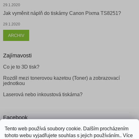
29.1.2020
Jak vyměnit náplň do tiskárny Canon Pixma TS8251?
29.1.2020
ARCHIV
Zajímavosti
Co je to 3D tisk?
Rozdíl mezi tonerovou kazetou (Toner) a zobrazovací
jednotkou
Laserová nebo inkoustová tiskárna?
Facebook
Tento web používá soubory cookie. Dalším procházením
tohoto webu vyjadřujete souhlas s jejich používáním.. Více