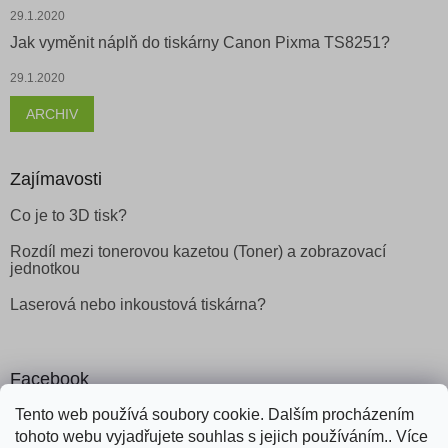
29.1.2020
Jak vyměnit náplň do tiskárny Canon Pixma TS8251?
29.1.2020
ARCHIV
Zajímavosti
Co je to 3D tisk?
Rozdíl mezi tonerovou kazetou (Toner) a zobrazovací
jednotkou
Laserová nebo inkoustová tiskárna?
Facebook
Tento web používá soubory cookie. Dalším procházením
tohoto webu vyjadřujete souhlas s jejich používáním.. Více