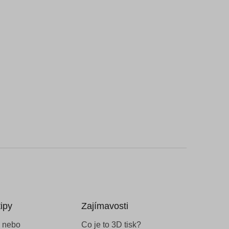
ipy
Zajímavosti
 nebo
Co je to 3D tisk?