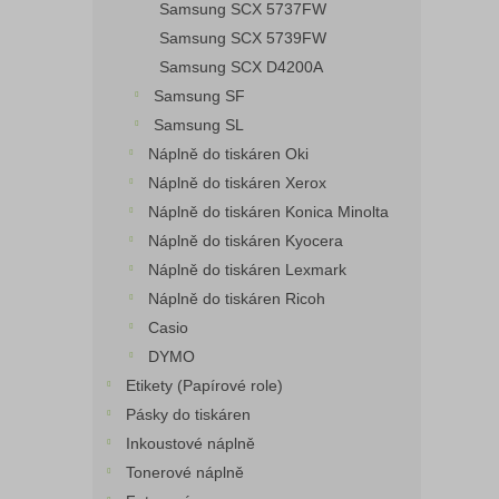
Samsung SCX 5737FW
Samsung SCX 5739FW
Samsung SCX D4200A
Samsung SF
Samsung SL
Náplně do tiskáren Oki
Náplně do tiskáren Xerox
Náplně do tiskáren Konica Minolta
Náplně do tiskáren Kyocera
Náplně do tiskáren Lexmark
Náplně do tiskáren Ricoh
Casio
DYMO
Etikety (Papírové role)
Pásky do tiskáren
Inkoustové náplně
Tonerové náplně