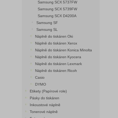
Samsung SCX 5737FW
Samsung SCX 5739FW
Samsung SCX D4200A
Samsung SF
Samsung SL
Náplně do tiskáren Oki
Náplně do tiskáren Xerox
Náplně do tiskáren Konica Minolta
Náplně do tiskáren Kyocera
Náplně do tiskáren Lexmark
Náplně do tiskáren Ricoh
Casio
DYMO
Etikety (Papírové role)
Pásky do tiskáren
Inkoustové náplně
Tonerové náplně