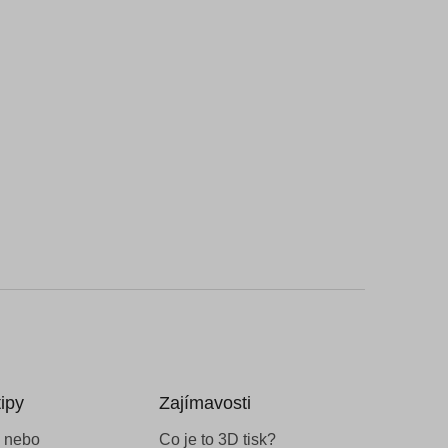
ipy
Zajímavosti
 nebo
Co je to 3D tisk?