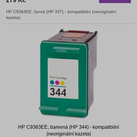
279 Kč
HP C9364EE, černá (HP 337) - kompatibilní (neoriginální
kazeta)
HP C9363EE, barevná (HP 344) - kompatibilní
(neoriginální kazeta)