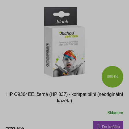
390 Kč
HP C9364EE, černá (HP 337) - kompatibilní (neoriginální
kazeta)
Skladem
Do košíku