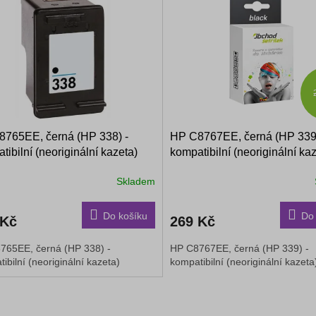
765EE, černá (HP 338) -
HP C8767EE, černá (HP 339)
tibilní (neoriginální kazeta)
kompatibilní (neoriginální ka
Skladem
Do košíku
Do 
 Kč
269 Kč
765EE, černá (HP 338) -
HP C8767EE, černá (HP 339) -
ibilní (neoriginální kazeta)
kompatibilní (neoriginální kazeta