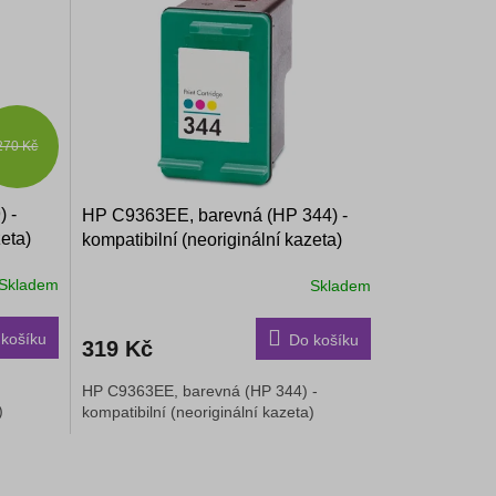
270 Kč
 -
HP C9363EE, barevná (HP 344) -
zeta)
kompatibilní (neoriginální kazeta)
Skladem
Skladem
košíku
Do košíku
319 Kč
HP C9363EE, barevná (HP 344) -
)
kompatibilní (neoriginální kazeta)