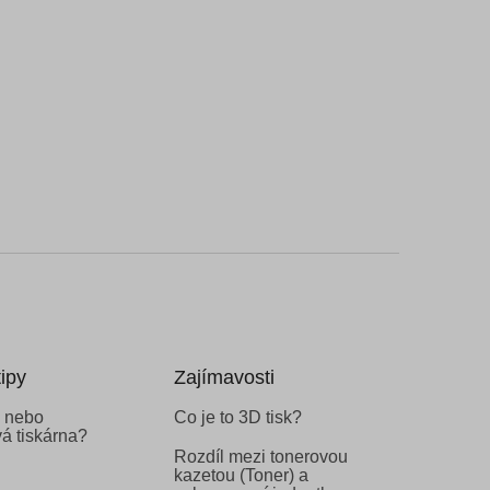
ipy
Zajímavosti
 nebo
Co je to 3D tisk?
á tiskárna?
Rozdíl mezi tonerovou
kazetou (Toner) a