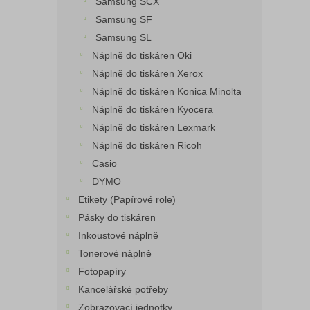
Samsung SCX
Samsung SF
Samsung SL
Náplně do tiskáren Oki
Náplně do tiskáren Xerox
Náplně do tiskáren Konica Minolta
Náplně do tiskáren Kyocera
Náplně do tiskáren Lexmark
Náplně do tiskáren Ricoh
Casio
DYMO
Etikety (Papírové role)
Pásky do tiskáren
Inkoustové náplně
Tonerové náplně
Fotopapíry
Kancelářské potřeby
Zobrazovací jednotky