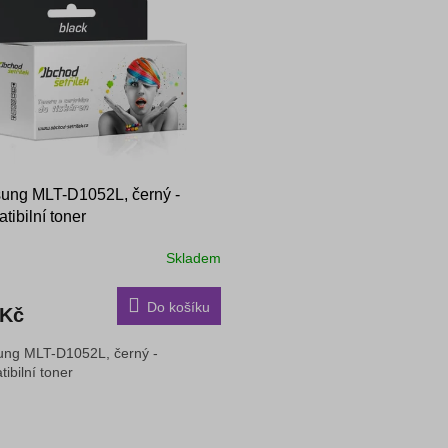
ung MLT-D1052L, černý -
tibilní toner
Skladem
Do košíku
 Kč
ng MLT-D1052L, černý -
ibilní toner
O
v