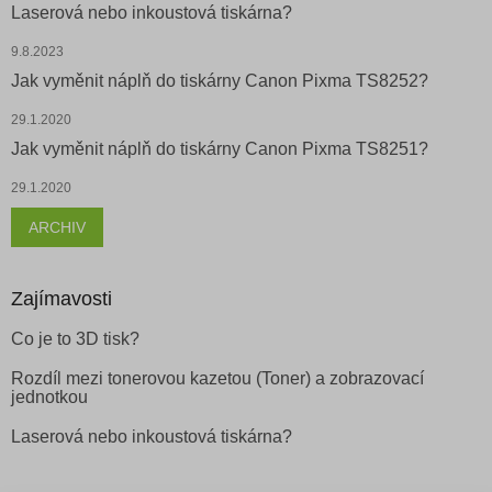
Laserová nebo inkoustová tiskárna?
9.8.2023
Jak vyměnit náplň do tiskárny Canon Pixma TS8252?
29.1.2020
Jak vyměnit náplň do tiskárny Canon Pixma TS8251?
29.1.2020
ARCHIV
Zajímavosti
Co je to 3D tisk?
Rozdíl mezi tonerovou kazetou (Toner) a zobrazovací
jednotkou
Laserová nebo inkoustová tiskárna?