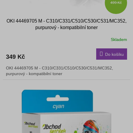
499 Kč
OKI 44469705 M - C310/C331/C510/C530/C531/MC352,
purpurový - kompatibilní toner
Skladem
Do košíku
349 Kč
OKI 44469705 M - C310/C331/C510/C530/C531/MC352,
purpurový - kompatibilní toner