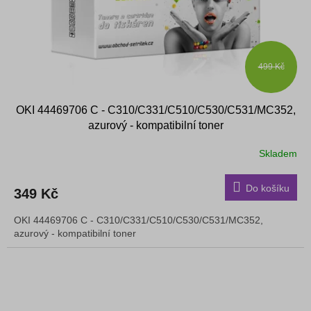
499 Kč
OKI 44469706 C - C310/C331/C510/C530/C531/MC352,
azurový - kompatibilní toner
Skladem
Do košíku
349 Kč
OKI 44469706 C - C310/C331/C510/C530/C531/MC352,
azurový - kompatibilní toner