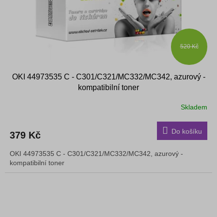
520 Kč
OKI 44973535 C - C301/C321/MC332/MC342, azurový -
kompatibilní toner
Skladem
Do košíku
379 Kč
OKI 44973535 C - C301/C321/MC332/MC342, azurový -
kompatibilní toner