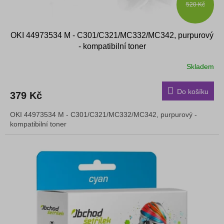
520 Kč
OKI 44973534 M - C301/C321/MC332/MC342, purpurový
- kompatibilní toner
Skladem
Do košíku
379 Kč
OKI 44973534 M - C301/C321/MC332/MC342, purpurový -
kompatibilní toner