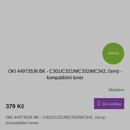
520 Kč
OKI 44973536 BK - C301/C321/MC332/MC342, černý -
kompatibilní toner
Skladem
Do košíku
379 Kč
OKI 44973536 BK - C301/C321/MC332/MC342, černý -
kompatibilní toner