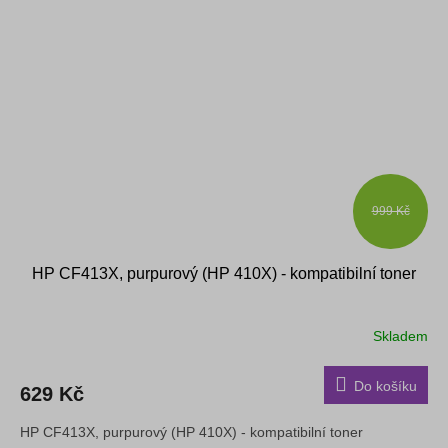
999 Kč
HP CF413X, purpurový (HP 410X) - kompatibilní toner
Skladem
Do košíku
629 Kč
HP CF413X, purpurový (HP 410X) - kompatibilní toner