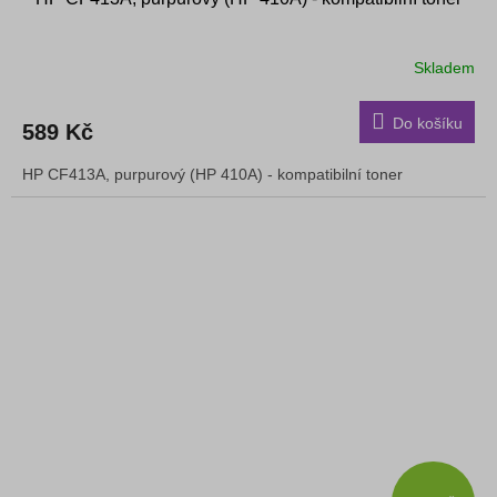
Skladem
Do košíku
589 Kč
HP CF413A, purpurový (HP 410A) - kompatibilní toner