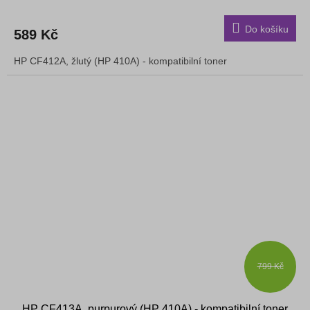
Do košíku
589 Kč
HP CF412A, žlutý (HP 410A) - kompatibilní toner
799 Kč
HP CF413A, purpurový (HP 410A) - kompatibilní toner