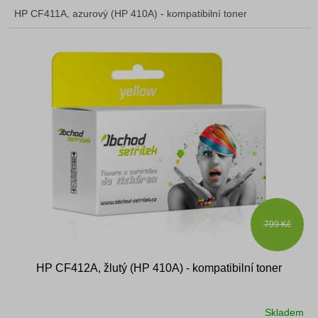
HP CF411A, azurový (HP 410A) - kompatibilní toner
799 Kč
HP CF412A, žlutý (HP 410A) - kompatibilní toner
Skladem