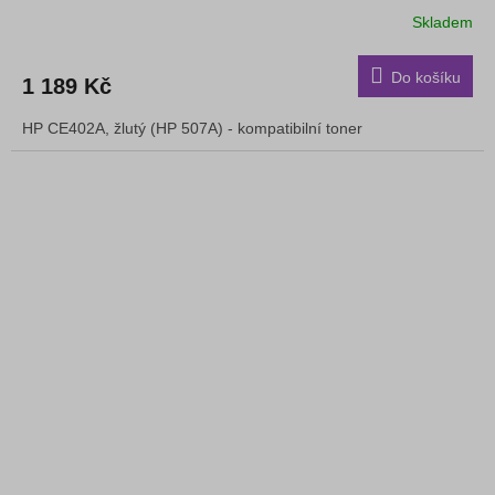
Skladem
Do košíku
1 189 Kč
HP CE402A, žlutý (HP 507A) - kompatibilní toner