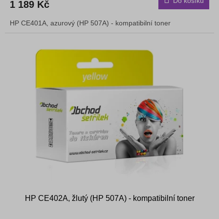
Do košíku
1 189 Kč
HP CE401A, azurový (HP 507A) - kompatibilní toner
HP CE402A, žlutý (HP 507A) - kompatibilní toner