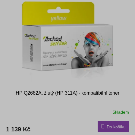
HP Q2682A, žlutý (HP 311A) - kompatibilní toner
Skladem
Do košíku
1 139 Kč