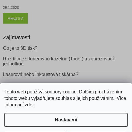
29.1.2020
ARCHIV
Zajímavosti
Co je to 3D tisk?
Rozdíl mezi tonerovou kazetou (Toner) a zobrazovací
jednotkou
Laserová nebo inkoustová tiskárna?
Tento web používá soubory cookie. Dalším procházením
Facebook
tohoto webu vyjadřujete souhlas s jejich používáním.. Více
informací
zde
.
Nastavení
Vytvořil Shoptet