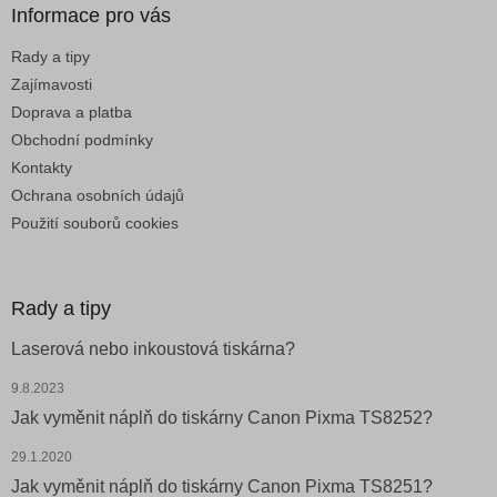
Informace pro vás
s
u
Rady a tipy
Zajímavosti
Doprava a platba
Obchodní podmínky
Kontakty
Ochrana osobních údajů
Použití souborů cookies
Rady a tipy
Laserová nebo inkoustová tiskárna?
9.8.2023
Jak vyměnit náplň do tiskárny Canon Pixma TS8252?
29.1.2020
Jak vyměnit náplň do tiskárny Canon Pixma TS8251?