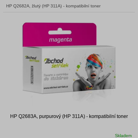
HP Q2682A, žlutý (HP 311A) - kompatibilní toner
HP Q2683A, purpurový (HP 311A) - kompatibilní toner
Skladem