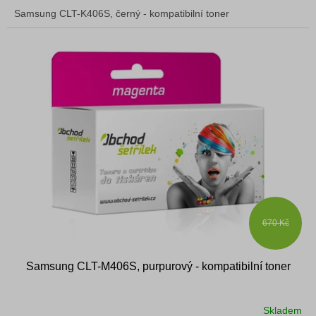
Samsung CLT-K406S, černý - kompatibilní toner
670 Kč
Samsung CLT-M406S, purpurový - kompatibilní toner
Skladem