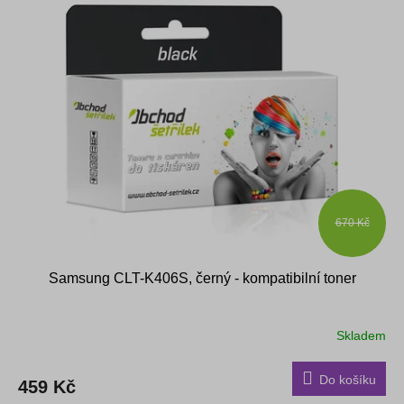
670 Kč
Samsung CLT-K406S, černý - kompatibilní toner
Skladem
Do košíku
459 Kč