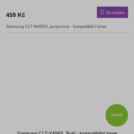
Do košíku
459 Kč
Samsung CLT-M406S, purpurový - kompatibilní toner
670 Kč
Samsung CLT-Y406S, žlutý - kompatibilní toner