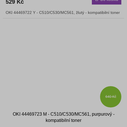
529 Kč
OKI 44469722 Y - C510/C530/MC561, žlutý - kompatibilní toner
640 Kč
OKI 44469723 M - C510/C530/MC561, purpurový -
kompatibilní toner