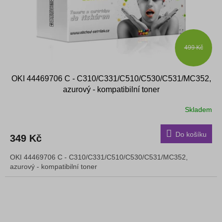
499 Kč
OKI 44469706 C - C310/C331/C510/C530/C531/MC352,
azurový - kompatibilní toner
Skladem
Do košíku
349 Kč
OKI 44469706 C - C310/C331/C510/C530/C531/MC352,
azurový - kompatibilní toner