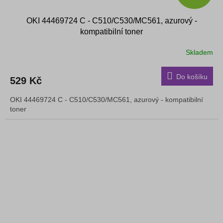
OKI 44469724 C - C510/C530/MC561, azurový -
kompatibilní toner
Skladem
Do košíku
529 Kč
OKI 44469724 C - C510/C530/MC561, azurový - kompatibilní
toner