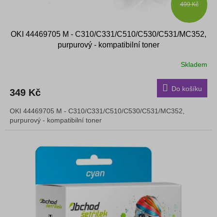
499 Kč
OKI 44469705 M - C310/C331/C510/C530/C531/MC352,
purpurový - kompatibilní toner
Skladem
Do košíku
349 Kč
OKI 44469705 M - C310/C331/C510/C530/C531/MC352,
purpurový - kompatibilní toner