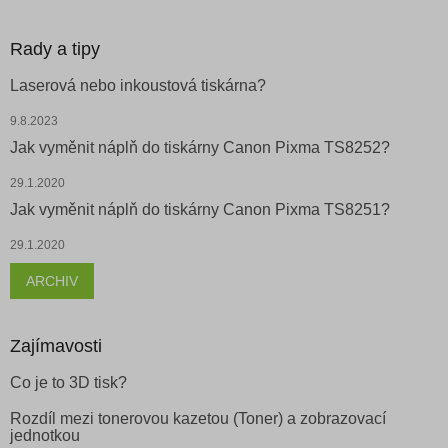
Rady a tipy
Laserová nebo inkoustová tiskárna?
9.8.2023
Jak vyměnit náplň do tiskárny Canon Pixma TS8252?
29.1.2020
Jak vyměnit náplň do tiskárny Canon Pixma TS8251?
29.1.2020
ARCHIV
Zajímavosti
Co je to 3D tisk?
Rozdíl mezi tonerovou kazetou (Toner) a zobrazovací
jednotkou