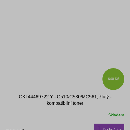
640 Kč
OKI 44469722 Y - C510/C530/MC561, žlutý -
kompatibilní toner
Skladem
Do košíku