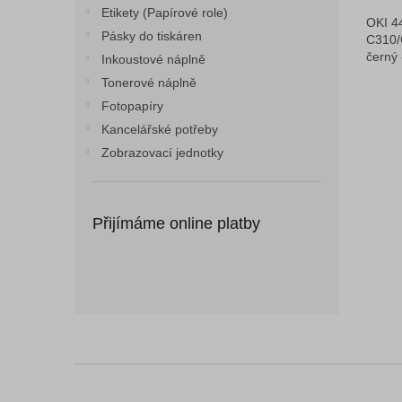
Etikety (Papírové role)
OKI 4
Pásky do tiskáren
C310/
černý 
Inkoustové náplně
Tonerové náplně
Fotopapíry
Kancelářské potřeby
Zobrazovací jednotky
Přijímáme online platby
Z
á