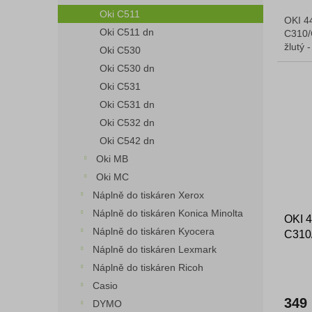
Oki C511
OKI 4
Oki C511 dn
C310/
žlutý 
Oki C530
Oki C530 dn
Oki C531
Oki C531 dn
Oki C532 dn
Oki C542 dn
Oki MB
Oki MC
Náplně do tiskáren Xerox
Náplně do tiskáren Konica Minolta
OKI 
Náplně do tiskáren Kyocera
C310
Náplně do tiskáren Lexmark
černý
Náplně do tiskáren Ricoh
Casio
349
DYMO